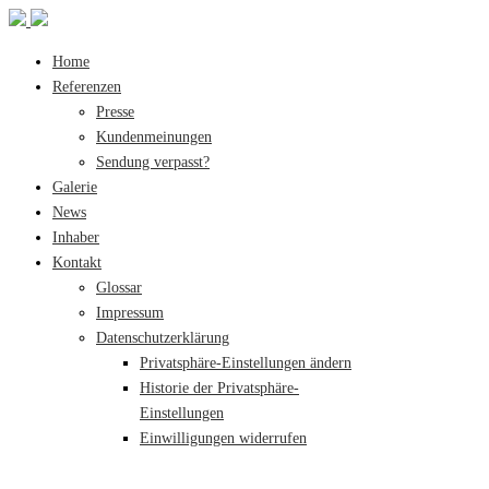
Home
Referenzen
Presse
Kundenmeinungen
Sendung verpasst?
Galerie
News
Inhaber
Kontakt
Glossar
Impressum
Datenschutzerklärung
Privatsphäre-Einstellungen ändern
Historie der Privatsphäre-
Einstellungen
Einwilligungen widerrufen