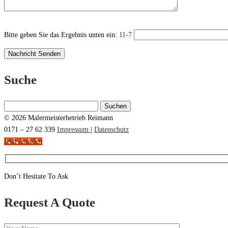
Bitte geben Sie das Ergebnis unten ein:
11-7
Suche
Suchen
nach:
© 2026 Malermeisterbetrieb Reimann
0171 – 27 62 339
Impressum
|
Datenschutz
Jetzt Anrufen
Don’t Hesitate To Ask
Request A Quote