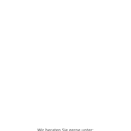
Wir beraten Sie gerne unter: