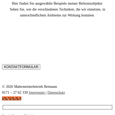
Hier finden Sie ausgewählte Beispiele meiner Referenzobjekte:
Sehen Sie, wie die verschiedenen Techniken, die wir einsetzen, in
unterschiedlichem Ambiente zur Wirkung kommen.
Haben Sie Fragen ?
WIR BERATEN SIE GERNE UNTER: 0171 – 27 62 339
KONTAKTFORMULAR
© 2026 Malermeisterbetrieb Reimann
0171 – 27 62 339
Impressum
|
Datenschutz
Jetzt Anrufen