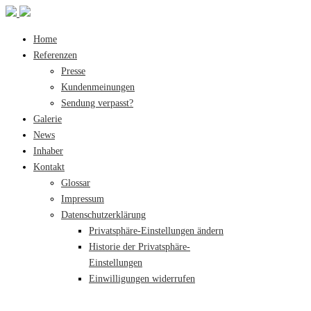
Home
Referenzen
Presse
Kundenmeinungen
Sendung verpasst?
Galerie
News
Inhaber
Kontakt
Glossar
Impressum
Datenschutzerklärung
Privatsphäre-Einstellungen ändern
Historie der Privatsphäre-
Einstellungen
Einwilligungen widerrufen