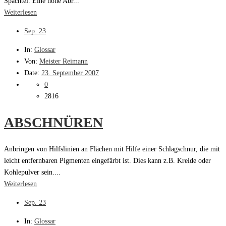
Spachtel. Eine hohe Abr...
Weiterlesen
Sep.
23
In:
Glossar
Von:
Meister Reimann
Date:
23. September 2007
0
2816
ABSCHNÜREN
Anbringen von Hilfslinien an Flächen mit Hilfe einer Schlagschnur, die mit
leicht entfernbaren Pigmenten eingefärbt ist. Dies kann z.B. Kreide oder
Kohlepulver sein....
Weiterlesen
Sep.
23
In:
Glossar