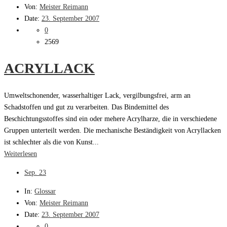
Von:
Meister Reimann
Date:
23. September 2007
0
2569
ACRYLLACK
Umweltschonender, wasserhaltiger Lack, vergilbungsfrei, arm an
Schadstoffen und gut zu verarbeiten. Das Bindemittel des
Beschichtungsstoffes sind ein oder mehere Acrylharze, die in verschiedene
Gruppen unterteilt werden. Die mechanische Beständigkeit von Acryllacken
ist schlechter als die von Kunst...
Weiterlesen
Sep.
23
In:
Glossar
Von:
Meister Reimann
Date:
23. September 2007
0