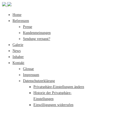
Home
Referenzen
Presse
Kundenmeinungen
Sendung verpasst?
Galerie
News
Inhaber
Kontakt
Glossar
Impressum
Datenschutzerklärung
Privatsphäre-Einstellungen ändern
Historie der Privatsphäre-
Einstellungen
Einwilligungen widerrufen