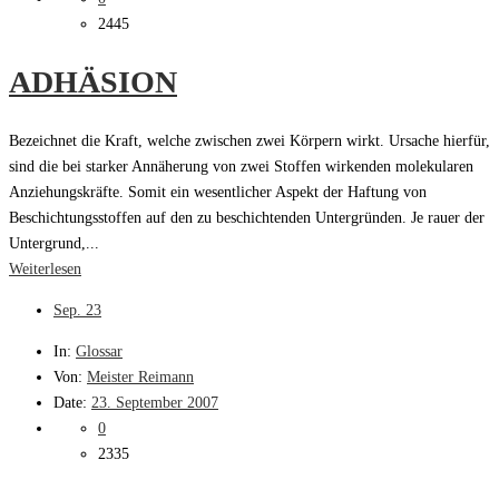
2445
ADHÄSION
Bezeichnet die Kraft, welche zwischen zwei Körpern wirkt. Ursache hierfür,
sind die bei starker Annäherung von zwei Stoffen wirkenden molekularen
Anziehungskräfte. Somit ein wesentlicher Aspekt der Haftung von
Beschichtungsstoffen auf den zu beschichtenden Untergründen. Je rauer der
Untergrund,...
Weiterlesen
Sep.
23
In:
Glossar
Von:
Meister Reimann
Date:
23. September 2007
0
2335