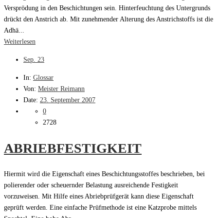
Versprödung in den Beschichtungen sein. Hinterfeuchtung des Untergrunds
drückt den Anstrich ab. Mit zunehmender Alterung des Anstrichstoffs ist die
Adhä...
Weiterlesen
Sep.
23
In:
Glossar
Von:
Meister Reimann
Date:
23. September 2007
0
2728
ABRIEBFESTIGKEIT
Hiermit wird die Eigenschaft eines Beschichtungsstoffes beschrieben, bei
polierender oder scheuernder Belastung ausreichende Festigkeit
vorzuweisen. Mit Hilfe eines Abriebprüfgerät kann diese Eigenschaft
geprüft werden. Eine einfache Prüfmethode ist eine Katzprobe mittels