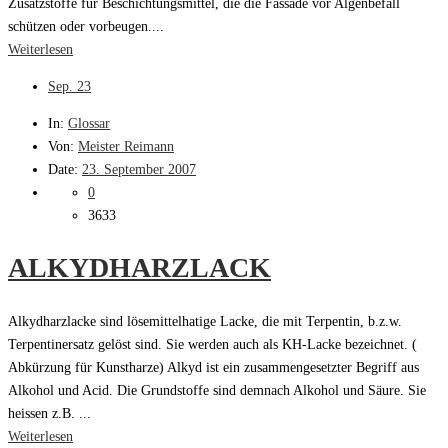
Zusatzstoffe für Beschichtungsmittel, die die Fassade vor Algenbefall
schützen oder vorbeugen....
Weiterlesen
Sep.
23
In:
Glossar
Von:
Meister Reimann
Date:
23. September 2007
0
3633
ALKYDHARZLACK
Alkydharzlacke sind lösemittelhatige Lacke, die mit Terpentin, b.z.w.
Terpentinersatz gelöst sind. Sie werden auch als KH-Lacke bezeichnet. (
Abkürzung für Kunstharze) Alkyd ist ein zusammengesetzter Begriff aus
Alkohol und Acid. Die Grundstoffe sind demnach Alkohol und Säure. Sie
heissen z.B. ...
Weiterlesen