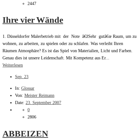
2447
Ihre vier Wände
1. Düsseldorfer Malerbetrieb mit der Note â€žSehr gutâ€œ Raum, um zu
wohnen, zu arbeiten, zu spielen oder zu schlafen. Was verleiht Ihren
Räumen Atmosphäre? Es ist das Spiel von Materialien, Licht und Farben.
Genau dies ist unsere Leidenschaft. Mit Kompetenz aus Er...
Weiterlesen
Sep.
23
In:
Glossar
Von:
Meister Reimann
Date:
23. September 2007
0
2806
ABBEIZEN