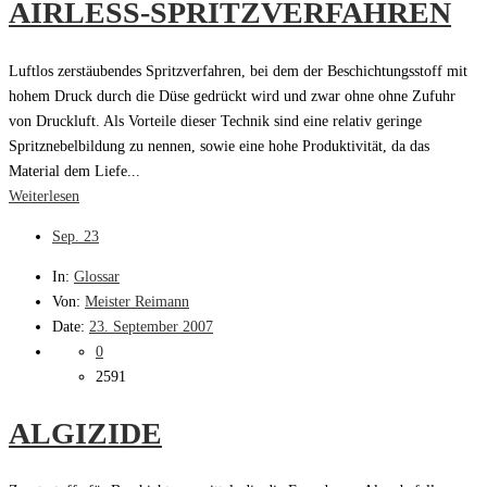
AIRLESS-SPRITZVERFAHREN
Luftlos zerstäubendes Spritzverfahren, bei dem der Beschichtungsstoff mit
hohem Druck durch die Düse gedrückt wird und zwar ohne ohne Zufuhr
von Druckluft. Als Vorteile dieser Technik sind eine relativ geringe
Spritznebelbildung zu nennen, sowie eine hohe Produktivität, da das
Material dem Liefe...
Weiterlesen
Sep.
23
In:
Glossar
Von:
Meister Reimann
Date:
23. September 2007
0
2591
ALGIZIDE