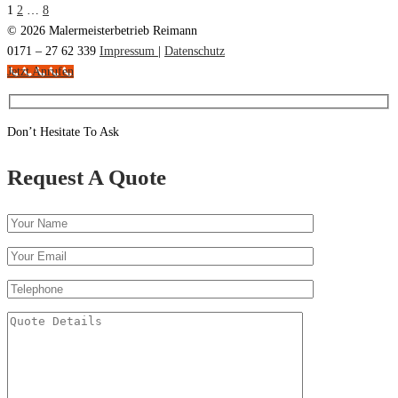
1
2
…
8
© 2026 Malermeisterbetrieb Reimann
0171 – 27 62 339
Impressum
|
Datenschutz
Jetzt Anrufen
Don’t Hesitate To Ask
Request A Quote