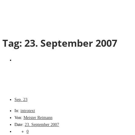
Tag:
23. September 2007
Sep.
23
In:
introtext
Von:
Meister Reimann
Date:
23. September 2007
0