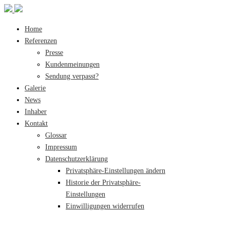
Home
Referenzen
Presse
Kundenmeinungen
Sendung verpasst?
Galerie
News
Inhaber
Kontakt
Glossar
Impressum
Datenschutzerklärung
Privatsphäre-Einstellungen ändern
Historie der Privatsphäre-
Einstellungen
Einwilligungen widerrufen