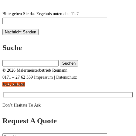
Bitte geben Sie das Ergebnis unten ein:
11-7
Suche
Suchen
nach:
© 2026 Malermeisterbetrieb Reimann
0171 – 27 62 339
Impressum
|
Datenschutz
Jetzt Anrufen
Don’t Hesitate To Ask
Request A Quote