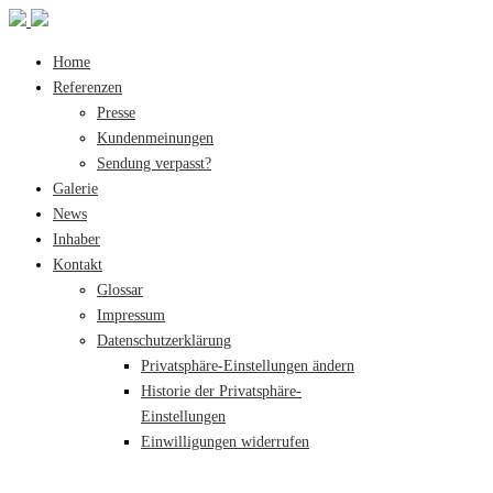
Home
Referenzen
Presse
Kundenmeinungen
Sendung verpasst?
Galerie
News
Inhaber
Kontakt
Glossar
Impressum
Datenschutzerklärung
Privatsphäre-Einstellungen ändern
Historie der Privatsphäre-
Einstellungen
Einwilligungen widerrufen