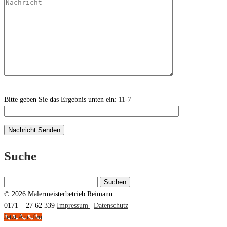
Bitte geben Sie das Ergebnis unten ein:
11-7
Suche
Suchen
nach:
© 2026 Malermeisterbetrieb Reimann
0171 – 27 62 339
Impressum
|
Datenschutz
Jetzt Anrufen