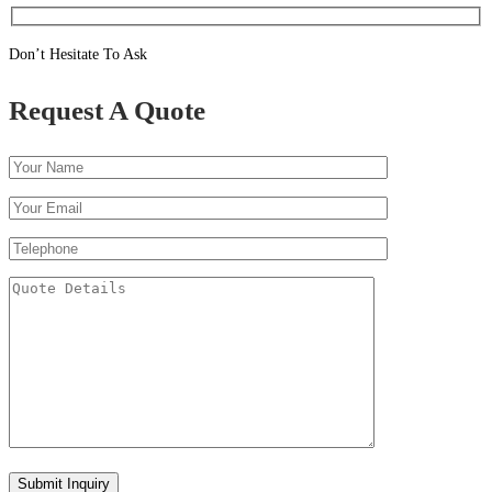
Don’t Hesitate To Ask
Request A Quote