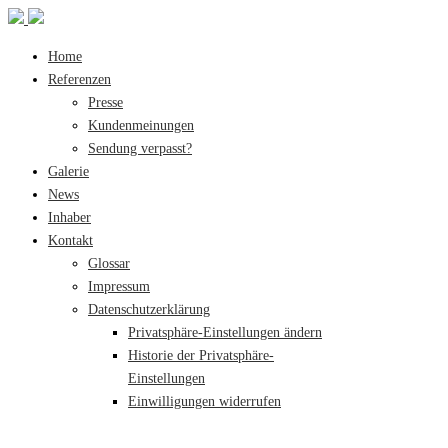
Home
Referenzen
Presse
Kundenmeinungen
Sendung verpasst?
Galerie
News
Inhaber
Kontakt
Glossar
Impressum
Datenschutzerklärung
Privatsphäre-Einstellungen ändern
Historie der Privatsphäre-
Einstellungen
Einwilligungen widerrufen