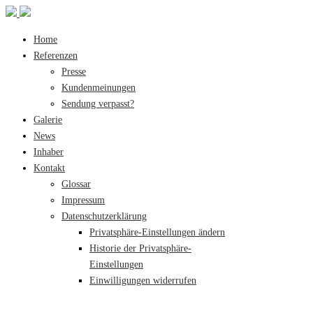
Home
Referenzen
Presse
Kundenmeinungen
Sendung verpasst?
Galerie
News
Inhaber
Kontakt
Glossar
Impressum
Datenschutzerklärung
Privatsphäre-Einstellungen ändern
Historie der Privatsphäre-
Einstellungen
Einwilligungen widerrufen