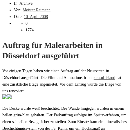
In:
Archive
Von:
Meister Reimann
Date:
10. April 2008
0
1774
Auftrag für Malerarbeiten in
Düsseldorf ausgeführt
Vor einigen Tagen haben wir einen Auftrag auf der Neusserstr. in
Düsseldorf ausgeführt. Die Film und Animationsfirma
parasol-island
hat
eine zusätzliche Etage angemietet. Vor dem Einzug wurde die Etage von
uns renoviert.
Die Decke wurde weiß beschichtet. Die Wände hingegen wurden in einem
hellen grün-blau gehalten. Der Farbauftrag erfolgte im Spritzverfahren, um
einen schnellen Bezug sicher zu stellen. Zum Einsatz kam ein mineralisches
Beschichtungssystem von der Fa. Keim, um ein Höchstmaß an