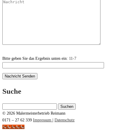
Bitte geben Sie das Ergebnis unten ein:
11-7
Suche
Suchen
nach:
© 2026 Malermeisterbetrieb Reimann
0171 – 27 62 339
Impressum
|
Datenschutz
Jetzt Anrufen