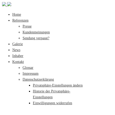
Home
Referenzen
Presse
Kundenmeinungen
Sendung verpasst?
Galerie
News
Inhaber
Kontakt
Glossar
Impressum
Datenschutzerklärung
Privatsphäre-Einstellungen ändern
Historie der Privatsphäre-
Einstellungen
Einwilligungen widerrufen