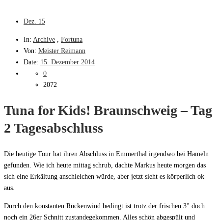
Dez.
15
In:
Archive
,
Fortuna
Von:
Meister Reimann
Date:
15. Dezember 2014
0
2072
Tuna for Kids! Braunschweig – Tag
2 Tagesabschluss
Die heutige Tour hat ihren Abschluss in Emmerthal irgendwo bei Hameln
gefunden. Wie ich heute mittag schrub, dachte Markus heute morgen das
sich eine Erkältung anschleichen würde, aber jetzt sieht es körperlich ok
aus.
Durch den konstanten Rückenwind bedingt ist trotz der frischen 3° doch
noch ein 26er Schnitt zustandegekommen. Alles schön abgespült und