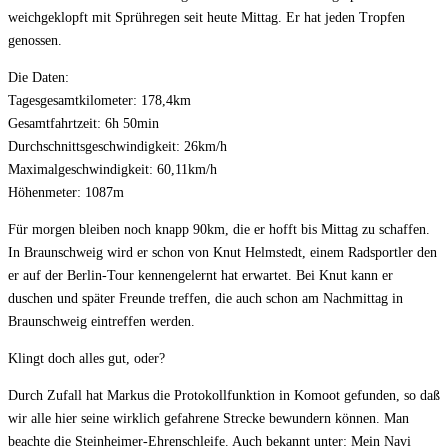
weichgeklopft mit Sprühregen seit heute Mittag. Er hat jeden Tropfen
genossen.
Die Daten:
Tagesgesamtkilometer: 178,4km
Gesamtfahrtzeit: 6h 50min
Durchschnittsgeschwindigkeit: 26km/h
Maximalgeschwindigkeit: 60,11km/h
Höhenmeter: 1087m
Für morgen bleiben noch knapp 90km, die er hofft bis Mittag zu schaffen.
In Braunschweig wird er schon von Knut Helmstedt, einem Radsportler den
er auf der Berlin-Tour kennengelernt hat erwartet. Bei Knut kann er
duschen und später Freunde treffen, die auch schon am Nachmittag in
Braunschweig eintreffen werden.
Klingt doch alles gut, oder?
Durch Zufall hat Markus die Protokollfunktion in Komoot gefunden, so daß
wir alle hier seine wirklich gefahrene Strecke bewundern können. Man
beachte die Steinheimer-Ehrenschleife. Auch bekannt unter: Mein Navi