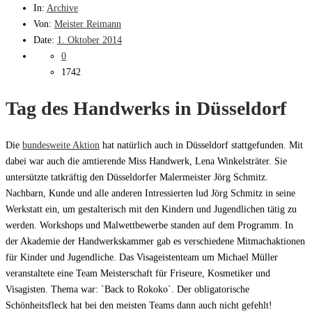
In:
Archive
Von:
Meister Reimann
Date:
1. Oktober 2014
0
1742
Tag des Handwerks in Düsseldorf
Die
bundesweite Aktion
hat natürlich auch in Düsseldorf stattgefunden. Mit
dabei war auch die amtierende Miss Handwerk, Lena Winkelsträter. Sie
untersützte tatkräftig den Düsseldorfer Malermeister Jörg Schmitz.
Nachbarn, Kunde und alle anderen Intressierten lud Jörg Schmitz in seine
Werkstatt ein, um gestalterisch mit den Kindern und Jugendlichen tätig zu
werden. Workshops und Malwettbewerbe standen auf dem Programm. In
der Akademie der Handwerkskammer gab es verschiedene Mitmachaktionen
für Kinder und Jugendliche. Das Visageistenteam um Michael Müller
veranstaltete eine Team Meisterschaft für Friseure, Kosmetiker und
Visagisten. Thema war: `Back to Rokoko`. Der obligatorische
Schönheitsfleck hat bei den meisten Teams dann auch nicht gefehlt!