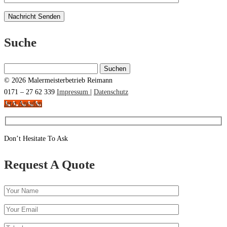
Suche
Suchen
nach:
© 2026 Malermeisterbetrieb Reimann
0171 – 27 62 339
Impressum
|
Datenschutz
Jetzt Anrufen
Don’t Hesitate To Ask
Request A Quote