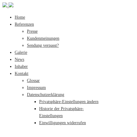
Home
Referenzen
Presse
Kundenmeinungen
Sendung verpasst?
Galerie
News
Inhaber
Kontakt
Glossar
Impressum
Datenschutzerklärung
Privatsphäre-Einstellungen ändern
Historie der Privatsphäre-
Einstellungen
Einwilligungen widerrufen