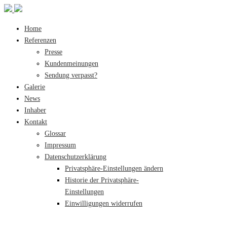
Home
Referenzen
Presse
Kundenmeinungen
Sendung verpasst?
Galerie
News
Inhaber
Kontakt
Glossar
Impressum
Datenschutzerklärung
Privatsphäre-Einstellungen ändern
Historie der Privatsphäre-
Einstellungen
Einwilligungen widerrufen