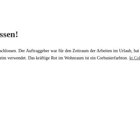
ssen!
schlossen. Der Auftraggeber war für den Zeitraum der Arbeiten im Urlaub, hat
Keim verwendet. Das kräftige Rot im Wohnraum ist ein Corbusierfarbton.
kt.Co