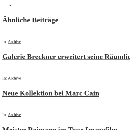
Ähnliche Beiträge
In:
Archive
Galerie Breckner erweitert seine Räumli
In:
Archive
Neue Kollektion bei Marc Cain
In:
Archive
Meister Reimann im Tour-Imagefilm