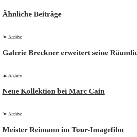
Ähnliche Beiträge
In:
Archive
Galerie Breckner erweitert seine Räumli
In:
Archive
Neue Kollektion bei Marc Cain
In:
Archive
Meister Reimann im Tour-Imagefilm