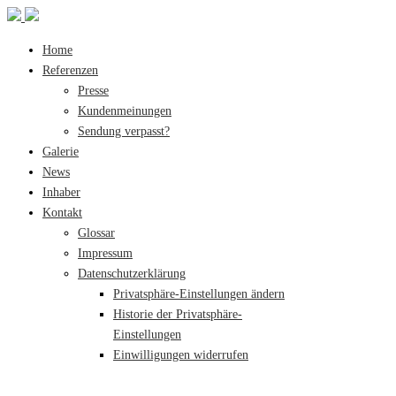
Home
Referenzen
Presse
Kundenmeinungen
Sendung verpasst?
Galerie
News
Inhaber
Kontakt
Glossar
Impressum
Datenschutzerklärung
Privatsphäre-Einstellungen ändern
Historie der Privatsphäre-
Einstellungen
Einwilligungen widerrufen