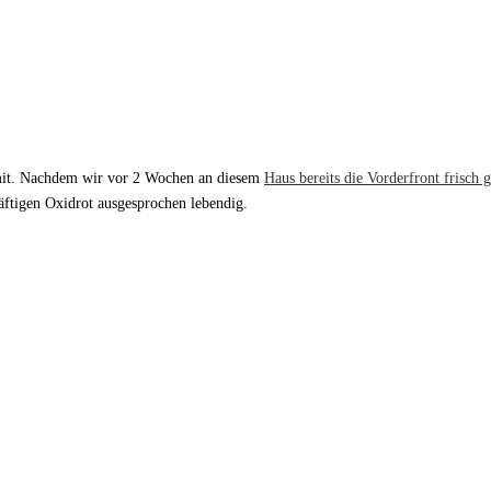
ar mit. Nachdem wir vor 2 Wochen an diesem
Haus bereits die Vorderfront frisch 
äftigen Oxidrot ausgesprochen lebendig.