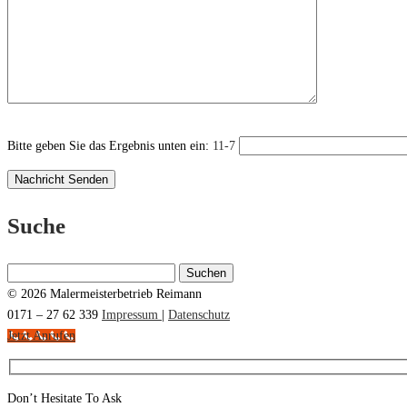
Bitte geben Sie das Ergebnis unten ein:
11-7
Suche
Suchen
nach:
© 2026 Malermeisterbetrieb Reimann
0171 – 27 62 339
Impressum
|
Datenschutz
Jetzt Anrufen
Don’t Hesitate To Ask