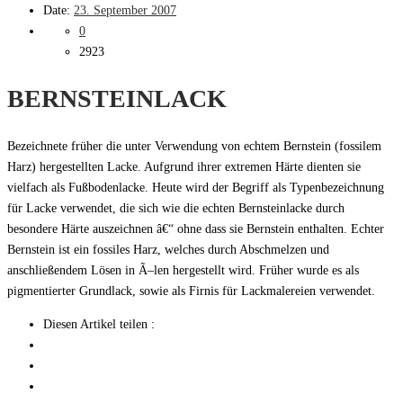
Date:
23. September 2007
0
2923
BERNSTEINLACK
Bezeichnete früher die unter Verwendung von echtem Bernstein (fossilem
Harz) hergestellten Lacke. Aufgrund ihrer extremen Härte dienten sie
vielfach als Fußbodenlacke. Heute wird der Begriff als Typenbezeichnung
für Lacke verwendet, die sich wie die echten Bernsteinlacke durch
besondere Härte auszeichnen â€“ ohne dass sie Bernstein enthalten. Echter
Bernstein ist ein fossiles Harz, welches durch Abschmelzen und
anschließendem Lösen in Ã–len hergestellt wird. Früher wurde es als
pigmentierter Grundlack, sowie als Firnis für Lackmalereien verwendet.
Diesen Artikel teilen :