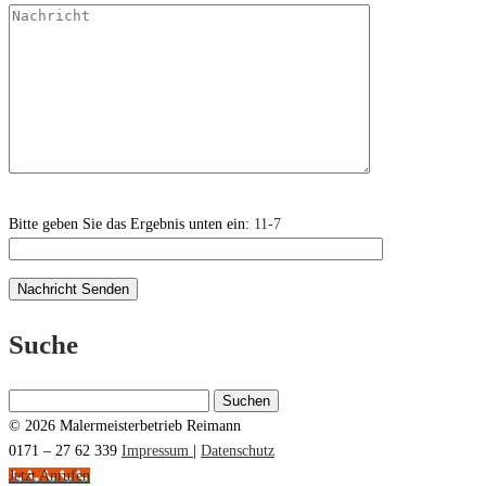
Bitte geben Sie das Ergebnis unten ein:
11-7
Suche
Suchen
nach:
© 2026 Malermeisterbetrieb Reimann
0171 – 27 62 339
Impressum
|
Datenschutz
Jetzt Anrufen