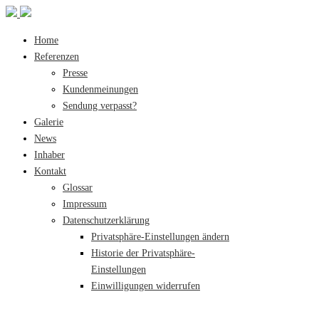
Home
Referenzen
Presse
Kundenmeinungen
Sendung verpasst?
Galerie
News
Inhaber
Kontakt
Glossar
Impressum
Datenschutzerklärung
Privatsphäre-Einstellungen ändern
Historie der Privatsphäre-
Einstellungen
Einwilligungen widerrufen