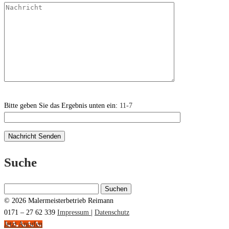
Bitte geben Sie das Ergebnis unten ein:
11-7
Suche
Suchen
nach:
© 2026 Malermeisterbetrieb Reimann
0171 – 27 62 339
Impressum
|
Datenschutz
Jetzt Anrufen