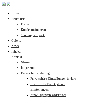
Home
Referenzen
Presse
Kundenmeinungen
Sendung verpasst?
Galerie
News
Inhaber
Kontakt
Glossar
Impressum
Datenschutzerklärung
Privatsphäre-Einstellungen ändern
Historie der Privatsphäre-
Einstellungen
Einwilligungen widerrufen