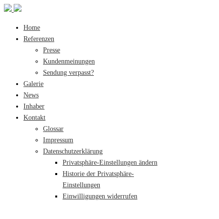
Home
Referenzen
Presse
Kundenmeinungen
Sendung verpasst?
Galerie
News
Inhaber
Kontakt
Glossar
Impressum
Datenschutzerklärung
Privatsphäre-Einstellungen ändern
Historie der Privatsphäre-
Einstellungen
Einwilligungen widerrufen