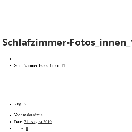
Schlafzimmer-Fotos_innen_
Schlafzimmer-Fotos_innen_11
Aug.
31
Von:
maleradmin
Date:
31. August 2019
0