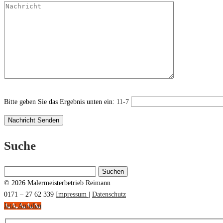
Bitte geben Sie das Ergebnis unten ein:
11-7
Suche
Suchen
nach:
© 2026 Malermeisterbetrieb Reimann
0171 – 27 62 339
Impressum
|
Datenschutz
Jetzt Anrufen