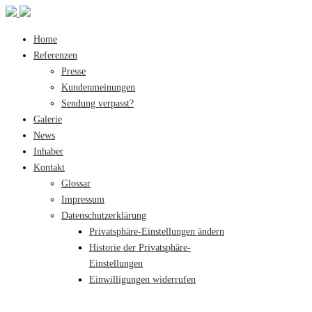
Home
Referenzen
Presse
Kundenmeinungen
Sendung verpasst?
Galerie
News
Inhaber
Kontakt
Glossar
Impressum
Datenschutzerklärung
Privatsphäre-Einstellungen ändern
Historie der Privatsphäre-
Einstellungen
Einwilligungen widerrufen