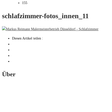
155
schlafzimmer-fotos_innen_11
Diesen Artikel teilen :
Über