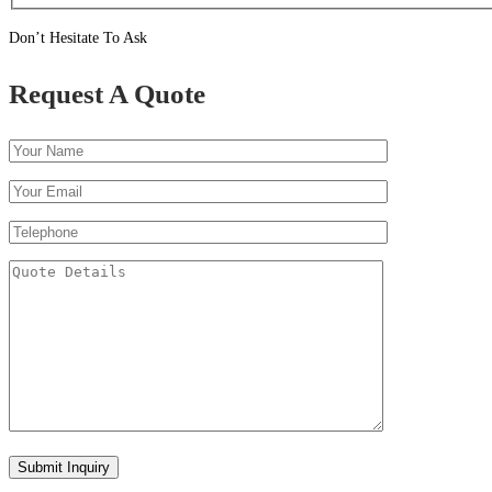
Don’t Hesitate To Ask
Request A Quote