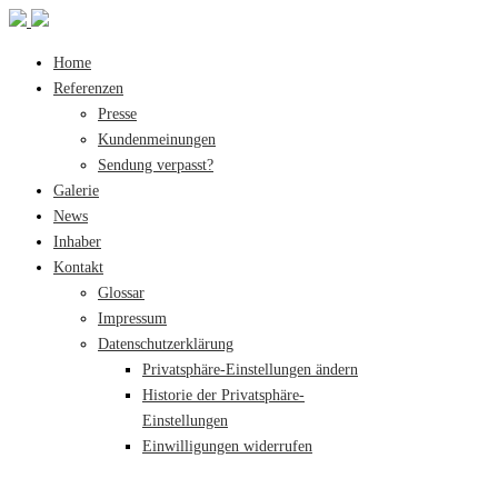
Home
Referenzen
Presse
Kundenmeinungen
Sendung verpasst?
Galerie
News
Inhaber
Kontakt
Glossar
Impressum
Datenschutzerklärung
Privatsphäre-Einstellungen ändern
Historie der Privatsphäre-
Einstellungen
Einwilligungen widerrufen