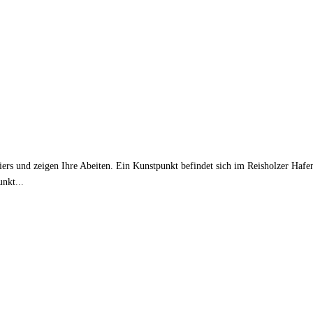
ers und zeigen Ihre Abeiten. Ein Kunstpunkt befindet sich im Reisholzer Haf
nkt...