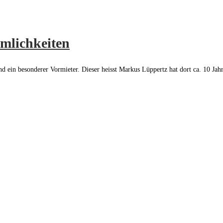
umlichkeiten
 ein besonderer Vormieter. Dieser heisst Markus Lüppertz hat dort ca. 10 Jahre