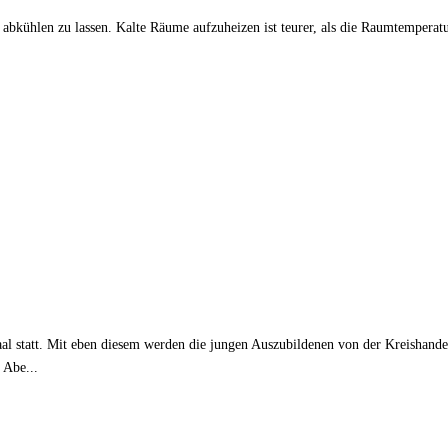
abkühlen zu lassen. Kalte Räume aufzuheizen ist teurer, als die Raumtemperat
al statt. Mit eben diesem werden die jungen Auszubildenen von der Kreishand
 Abe...