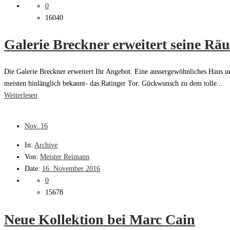
0
16040
Galerie Breckner erweitert seine Rä
Die Galerie Breckner erweitert Ihr Angebot. Eine aussergewöhnliches Haus und
meisten hinlänglich bekannt- das Ratinger Tor. Gückwunsch zu dem tolle...
Weiterlesen
Nov.
16
In:
Archive
Von:
Meister Reimann
Date:
16. November 2016
0
15678
Neue Kollektion bei Marc Cain