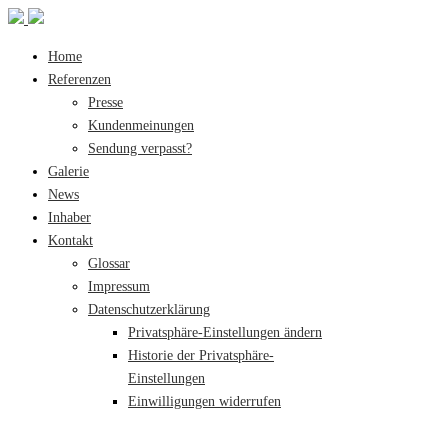
Home
Referenzen
Presse
Kundenmeinungen
Sendung verpasst?
Galerie
News
Inhaber
Kontakt
Glossar
Impressum
Datenschutzerklärung
Privatsphäre-Einstellungen ändern
Historie der Privatsphäre-
Einstellungen
Einwilligungen widerrufen