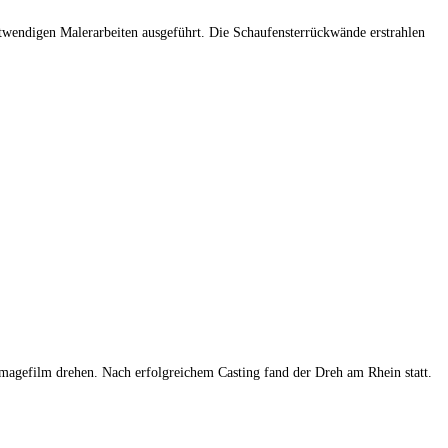
otwendigen Malerarbeiten ausgeführt. Die Schaufensterrückwände erstrahlen
n Imagefilm drehen. Nach erfolgreichem Casting fand der Dreh am Rhein statt.