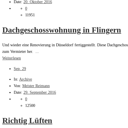
Date:
20. Oktober 2016
0
11951
Dachgeschosswohnung in Flingern
Und wieder eine Renovierung in Düsseldorf fertiggestellt. Diese Dachgeschoss
zum Vermieter her. ...
Weiterlesen
Sep.
29
In:
Archive
Von:
Meister Reimann
Date:
29. September 2016
0
12500
Richtig Lüften