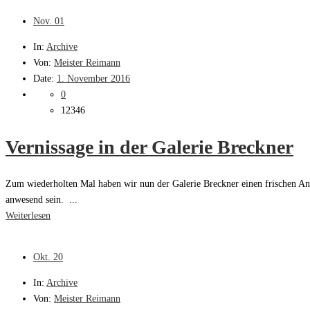
Nov.
01
In:
Archive
Von:
Meister Reimann
Date:
1. November 2016
0
12346
Vernissage in der Galerie Breckner
Zum wiederholten Mal haben wir nun der Galerie Breckner einen frischen Ans
anwesend sein. ...
Weiterlesen
Okt.
20
In:
Archive
Von:
Meister Reimann