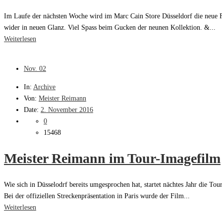
Im Laufe der nächsten Woche wird im Marc Cain Store Düsseldorf die neue Fr
wider in neuen Glanz. Viel Spass beim Gucken der neunen Kollektion. &...
Weiterlesen
Nov.
02
In:
Archive
Von:
Meister Reimann
Date:
2. November 2016
0
15468
Meister Reimann im Tour-Imagefilm
Wie sich in Düsselodrf bereits umgesprochen hat, startet nächtes Jahr die To
Bei der offiziellen Streckenpräsentation in Paris wurde der Film...
Weiterlesen