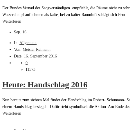
Der Bundes Vernad der Sacgverständigen empfiehlt, die Räume nicht zu sehr 
Wasserdampf aufnehmen als kalte; bei zu kalter Raumluft schlägt sich Feuc...
Weiterlesen
Sep.
16
In:
Allgemein
Von:
Meister Reimann
Date:
16. September 2016
0
11573
Heute: Handschlag 2016
Nun bereits zum siebten Mal findet der Handschlag im Robert- Schumann- Sa
einem Handschlag besiegelt. Dafür steht symbolisch die Aktion. Am Ende des
Weiterlesen