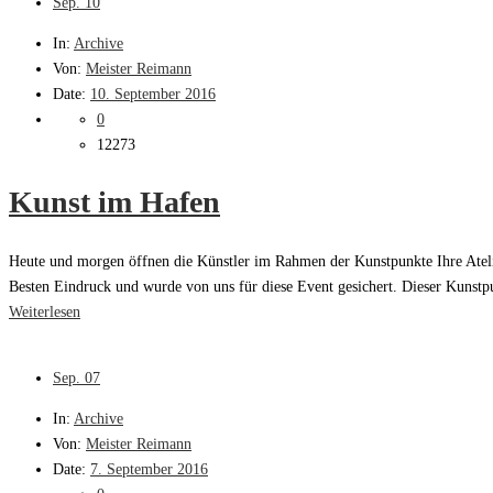
Sep.
10
In:
Archive
Von:
Meister Reimann
Date:
10. September 2016
0
12273
Kunst im Hafen
Heute und morgen öffnen die Künstler im Rahmen der Kunstpunkte Ihre Ateli
Besten Eindruck und wurde von uns für diese Event gesichert. Dieser Kunstpu
Weiterlesen
Sep.
07
In:
Archive
Von:
Meister Reimann
Date:
7. September 2016