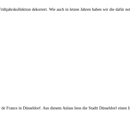
ühjahrskollektion dekoriert. Wie auch in letzen Jahren haben wir die dafür n
ur de France in Düsseldorf. Aus diesem Anlass liess die Stadtt Düsseldorf eine