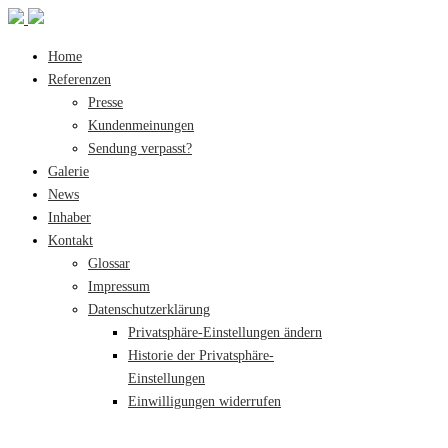
Home
Referenzen
Presse
Kundenmeinungen
Sendung verpasst?
Galerie
News
Inhaber
Kontakt
Glossar
Impressum
Datenschutzerklärung
Privatsphäre-Einstellungen ändern
Historie der Privatsphäre-
Einstellungen
Einwilligungen widerrufen