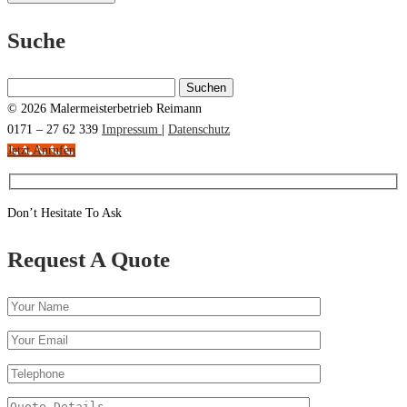
Suche
Suchen
nach:
© 2026 Malermeisterbetrieb Reimann
0171 – 27 62 339
Impressum
|
Datenschutz
Jetzt Anrufen
Don’t Hesitate To Ask
Request A Quote