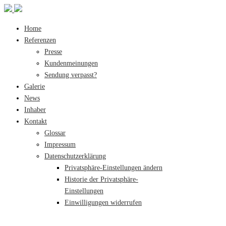
Home
Referenzen
Presse
Kundenmeinungen
Sendung verpasst?
Galerie
News
Inhaber
Kontakt
Glossar
Impressum
Datenschutzerklärung
Privatsphäre-Einstellungen ändern
Historie der Privatsphäre-
Einstellungen
Einwilligungen widerrufen