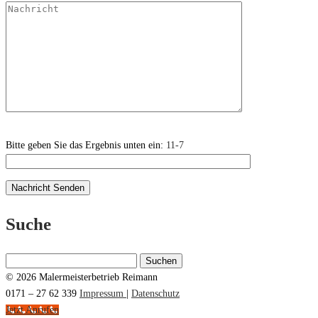
Bitte geben Sie das Ergebnis unten ein:
11-7
Suche
Suchen
nach:
© 2026 Malermeisterbetrieb Reimann
0171 – 27 62 339
Impressum
|
Datenschutz
Jetzt Anrufen