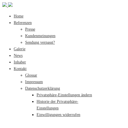
Home
Referenzen
Presse
Kundenmeinungen
Sendung verpasst?
Galerie
News
Inhaber
Kontakt
Glossar
Impressum
Datenschutzerklärung
Privatsphäre-Einstellungen ändern
Historie der Privatsphäre-
Einstellungen
Einwilligungen widerrufen