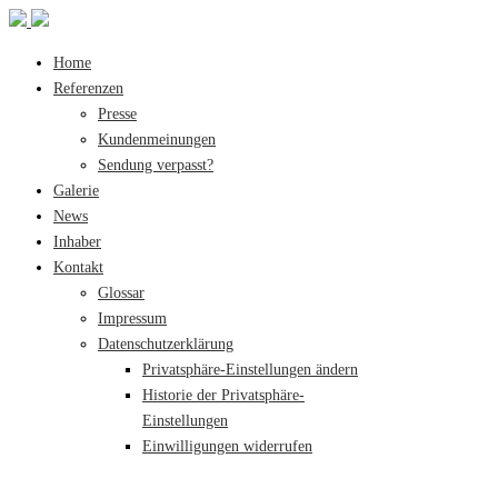
Home
Referenzen
Presse
Kundenmeinungen
Sendung verpasst?
Galerie
News
Inhaber
Kontakt
Glossar
Impressum
Datenschutzerklärung
Privatsphäre-Einstellungen ändern
Historie der Privatsphäre-
Einstellungen
Einwilligungen widerrufen