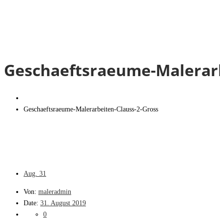
Geschaeftsraeume-Malerarb
Geschaeftsraeume-Malerarbeiten-Clauss-2-Gross
Aug.
31
Von:
maleradmin
Date:
31. August 2019
0