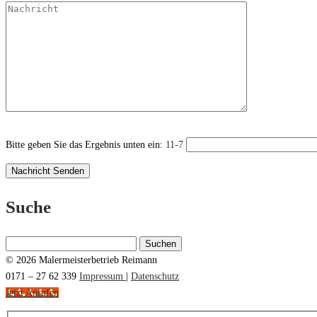
Bitte geben Sie das Ergebnis unten ein:
11-7
Suche
Suchen
nach:
© 2026 Malermeisterbetrieb Reimann
0171 – 27 62 339
Impressum
|
Datenschutz
Jetzt Anrufen