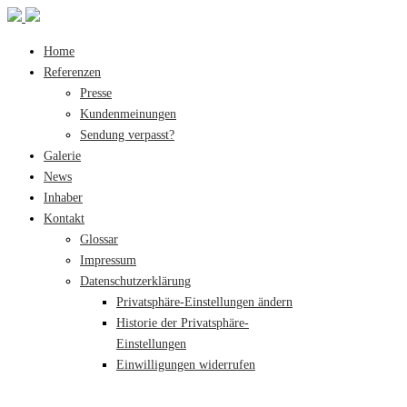
Home
Referenzen
Presse
Kundenmeinungen
Sendung verpasst?
Galerie
News
Inhaber
Kontakt
Glossar
Impressum
Datenschutzerklärung
Privatsphäre-Einstellungen ändern
Historie der Privatsphäre-
Einstellungen
Einwilligungen widerrufen