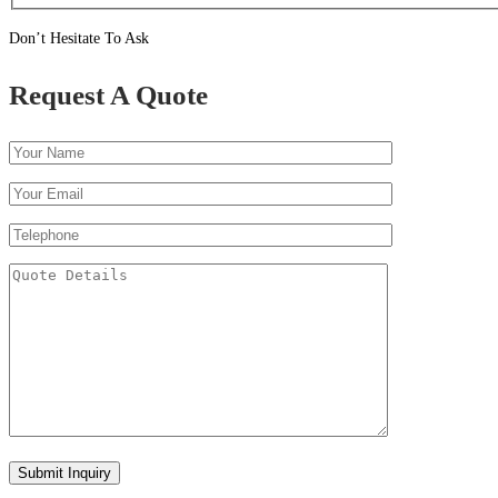
Don’t Hesitate To Ask
Request A Quote