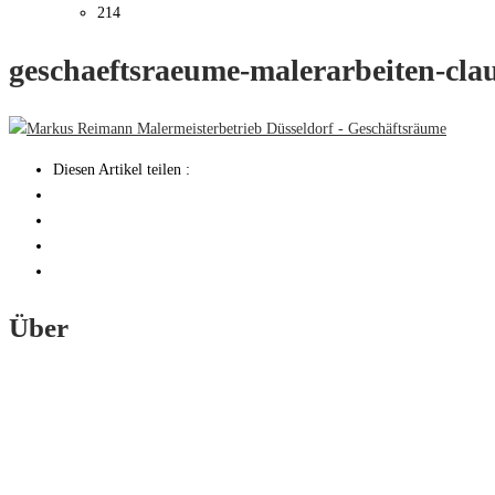
214
geschaeftsraeume-malerarbeiten-clau
Diesen Artikel teilen :
Über