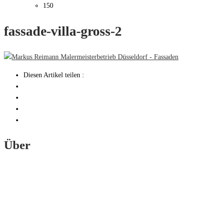
150
fassade-villa-gross-2
Diesen Artikel teilen :
Über