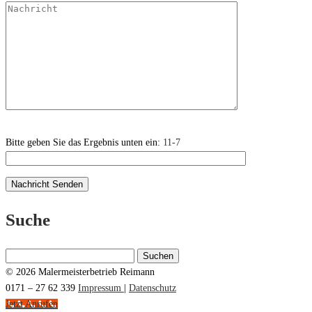
Bitte geben Sie das Ergebnis unten ein:
11-7
Suche
Suchen
nach:
© 2026 Malermeisterbetrieb Reimann
0171 – 27 62 339
Impressum
|
Datenschutz
Jetzt Anrufen