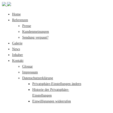
Home
Referenzen
Presse
Kundenmeinungen
Sendung verpasst?
Galerie
News
Inhaber
Kontakt
Glossar
Impressum
Datenschutzerklärung
Privatsphäre-Einstellungen ändern
Historie der Privatsphäre-
Einstellungen
Einwilligungen widerrufen