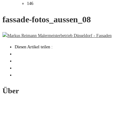
146
fassade-fotos_aussen_08
Diesen Artikel teilen :
Über