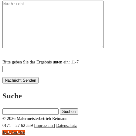
Bitte geben Sie das Ergebnis unten ein:
11-7
Suche
Suchen
nach:
© 2026 Malermeisterbetrieb Reimann
0171 – 27 62 339
Impressum
|
Datenschutz
Jetzt Anrufen