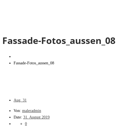
Fassade-Fotos_aussen_08
Fassade-Fotos_aussen_08
Aug.
31
Von:
maleradmin
Date:
31. August 2019
0