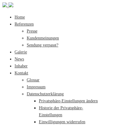
Home
Referenzen
Presse
Kundenmeinungen
Sendung verpasst?
Galerie
News
Inhaber
Kontakt
Glossar
Impressum
Datenschutzerklärung
Privatsphäre-Einstellungen ändern
Historie der Privatsphäre-
Einstellungen
Einwilligungen widerrufen