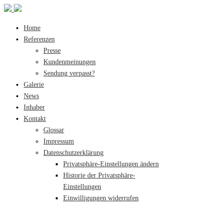
Home
Referenzen
Presse
Kundenmeinungen
Sendung verpasst?
Galerie
News
Inhaber
Kontakt
Glossar
Impressum
Datenschutzerklärung
Privatsphäre-Einstellungen ändern
Historie der Privatsphäre-
Einstellungen
Einwilligungen widerrufen