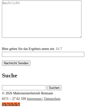
Bitte geben Sie das Ergebnis unten ein:
11-7
Suche
Suchen
nach:
© 2026 Malermeisterbetrieb Reimann
0171 – 27 62 339
Impressum
|
Datenschutz
Jetzt Anrufen