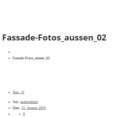
Fassade-Fotos_aussen_02
Fassade-Fotos_aussen_02
Aug.
31
Von:
maleradmin
Date:
31. August 2019
0