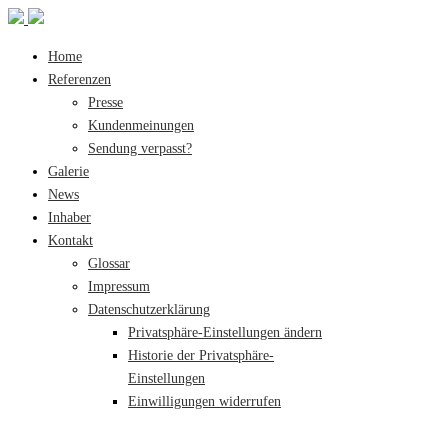
Home
Referenzen
Presse
Kundenmeinungen
Sendung verpasst?
Galerie
News
Inhaber
Kontakt
Glossar
Impressum
Datenschutzerklärung
Privatsphäre-Einstellungen ändern
Historie der Privatsphäre-
Einstellungen
Einwilligungen widerrufen