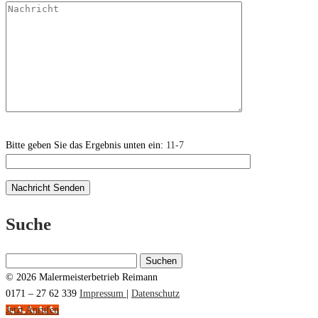
Bitte geben Sie das Ergebnis unten ein:
11-7
Suche
Suchen
nach:
© 2026 Malermeisterbetrieb Reimann
0171 – 27 62 339
Impressum
|
Datenschutz
Jetzt Anrufen