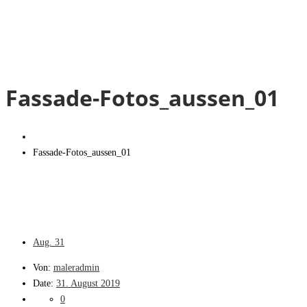
Fassade-Fotos_aussen_01
Fassade-Fotos_aussen_01
Aug.
31
Von:
maleradmin
Date:
31. August 2019
0