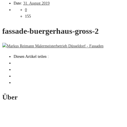
Date:
31. August 2019
0
155
fassade-buergerhaus-gross-2
Diesen Artikel teilen :
Über