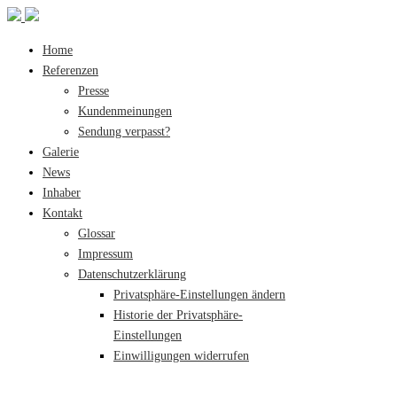
Home
Referenzen
Presse
Kundenmeinungen
Sendung verpasst?
Galerie
News
Inhaber
Kontakt
Glossar
Impressum
Datenschutzerklärung
Privatsphäre-Einstellungen ändern
Historie der Privatsphäre-
Einstellungen
Einwilligungen widerrufen