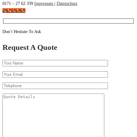
0171 – 27 62 339
Impressum
|
Datenschutz
Jetzt Anrufen
Don’t Hesitate To Ask
Request A Quote