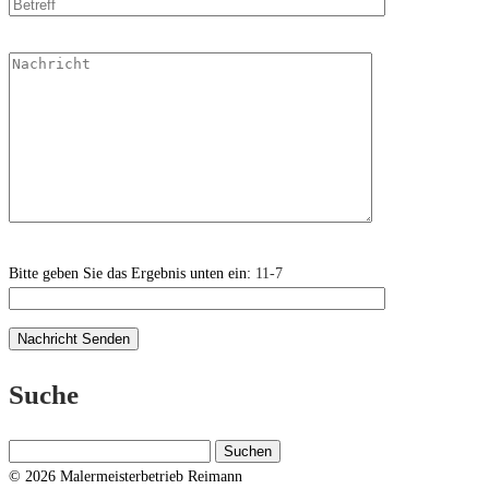
Bitte geben Sie das Ergebnis unten ein:
11-7
Suche
Suchen
nach:
© 2026 Malermeisterbetrieb Reimann