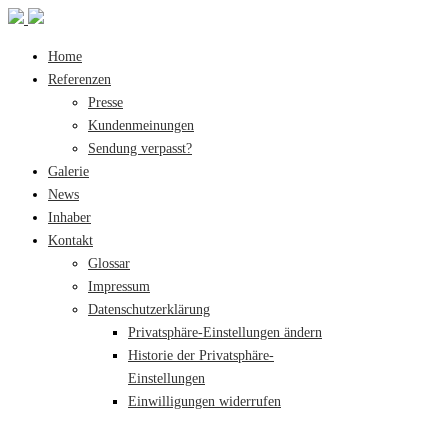
Home
Referenzen
Presse
Kundenmeinungen
Sendung verpasst?
Galerie
News
Inhaber
Kontakt
Glossar
Impressum
Datenschutzerklärung
Privatsphäre-Einstellungen ändern
Historie der Privatsphäre-
Einstellungen
Einwilligungen widerrufen