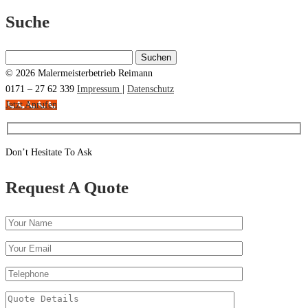
Suche
Suchen
nach:
© 2026 Malermeisterbetrieb Reimann
0171 – 27 62 339
Impressum
|
Datenschutz
Jetzt Anrufen
Don’t Hesitate To Ask
Request A Quote