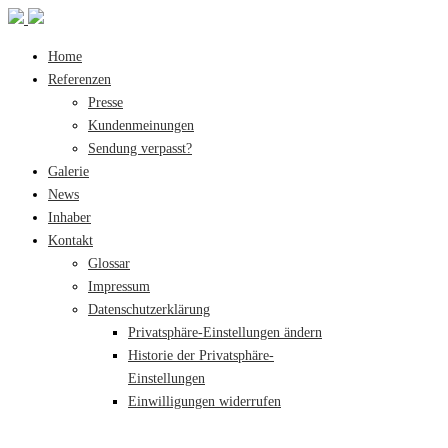
Home
Referenzen
Presse
Kundenmeinungen
Sendung verpasst?
Galerie
News
Inhaber
Kontakt
Glossar
Impressum
Datenschutzerklärung
Privatsphäre-Einstellungen ändern
Historie der Privatsphäre-
Einstellungen
Einwilligungen widerrufen