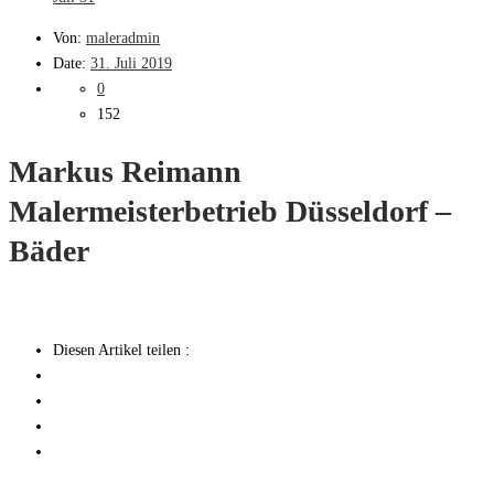
Von:
maleradmin
Date:
31. Juli 2019
0
152
Markus Reimann
Malermeisterbetrieb Düsseldorf –
Bäder
Diesen Artikel teilen :