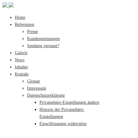
Home
Referenzen
Presse
Kundenmeinungen
Sendung verpasst?
Galerie
News
Inhaber
Kontakt
Glossar
Impressum
Datenschutzerklärung
Privatsphäre-Einstellungen ändern
Historie der Privatsphäre-
Einstellungen
Einwilligungen widerrufen