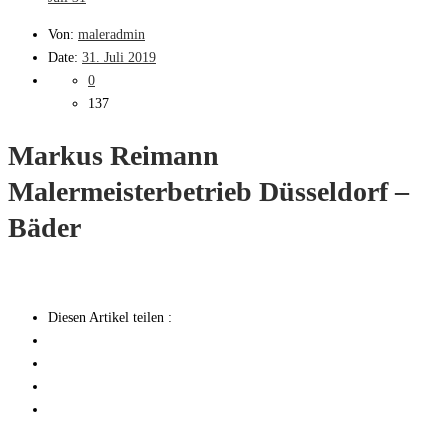
Von:
maleradmin
Date:
31. Juli 2019
0
137
Markus Reimann
Malermeisterbetrieb Düsseldorf –
Bäder
Diesen Artikel teilen :