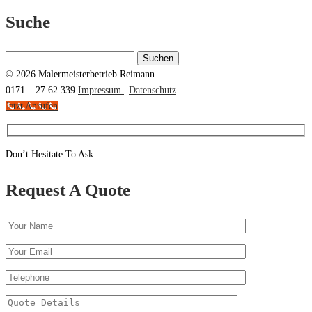
Suche
Suchen
nach:
© 2026 Malermeisterbetrieb Reimann
0171 – 27 62 339
Impressum
|
Datenschutz
Jetzt Anrufen
Don’t Hesitate To Ask
Request A Quote