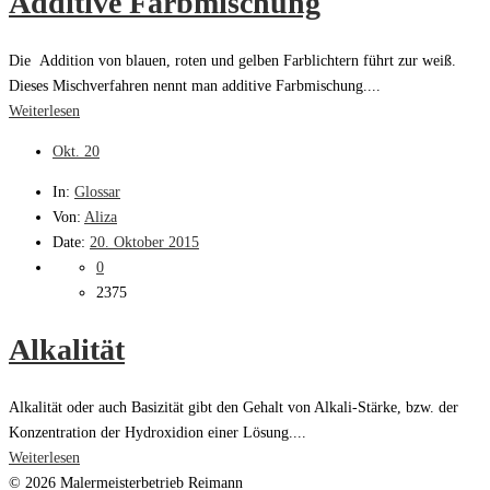
Additive Farbmischung
Die Addition von blauen, roten und gelben Farblichtern führt zur weiß.
Dieses Mischverfahren nennt man additive Farbmischung....
Weiterlesen
Okt.
20
In:
Glossar
Von:
Aliza
Date:
20. Oktober 2015
0
2375
Alkalität
Alkalität oder auch Basizität gibt den Gehalt von Alkali-Stärke, bzw. der
Konzentration der Hydroxidion einer Lösung....
Weiterlesen
© 2026 Malermeisterbetrieb Reimann