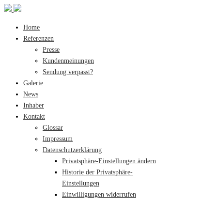
Home
Referenzen
Presse
Kundenmeinungen
Sendung verpasst?
Galerie
News
Inhaber
Kontakt
Glossar
Impressum
Datenschutzerklärung
Privatsphäre-Einstellungen ändern
Historie der Privatsphäre-
Einstellungen
Einwilligungen widerrufen