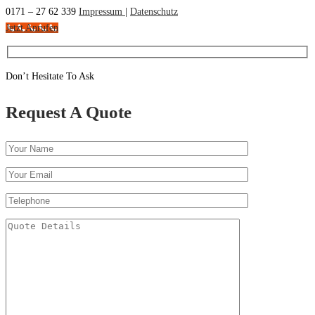
0171 – 27 62 339
Impressum
|
Datenschutz
Jetzt Anrufen
Don’t Hesitate To Ask
Request A Quote