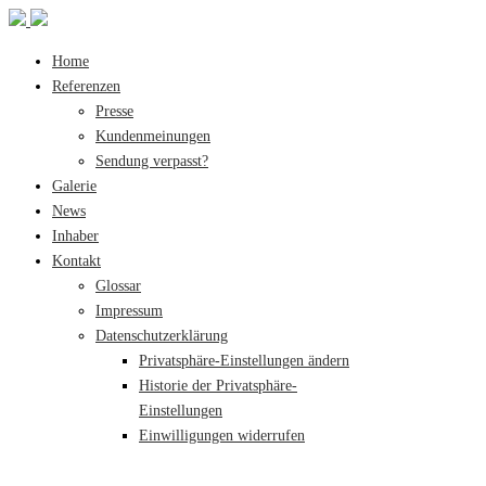
Home
Referenzen
Presse
Kundenmeinungen
Sendung verpasst?
Galerie
News
Inhaber
Kontakt
Glossar
Impressum
Datenschutzerklärung
Privatsphäre-Einstellungen ändern
Historie der Privatsphäre-
Einstellungen
Einwilligungen widerrufen