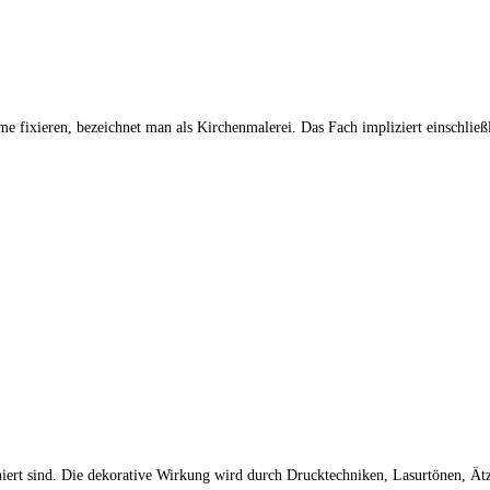
 fixieren, bezeichnet man als Kirchenmalerei. Das Fach impliziert einschlie
iert sind. Die dekorative Wirkung wird durch Drucktechniken, Lasurtönen, Ätzun