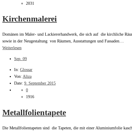
2031
Kirchenmalerei
Domänen im Maler- und Lackiererhandwerk, die sich auf die kirchliche Räume
sowie in der Neugestaltung von Räumen, Ausstattungen und Fassaden....
Weiterlesen
Sep.
09
In:
Glossar
Von:
Aliza
Date:
9. September 2015
0
1916
Metallfolientapete
Die Metallfolientapeten sind die Tapeten, die mit einer Aluminiumfolie kasch