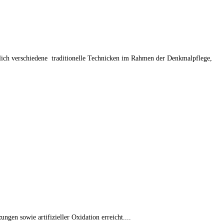
ßlich verschiedene traditionelle Technicken im Rahmen der Denkmalpflege,
gen sowie artifizieller Oxidation erreicht....