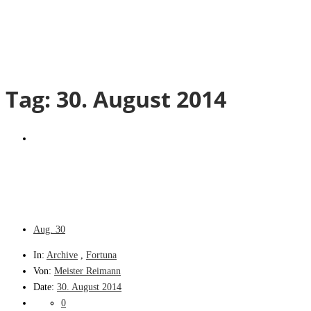
Tag:
30. August 2014
Aug.
30
In:
Archive
,
Fortuna
Von:
Meister Reimann
Date:
30. August 2014
0