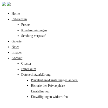
Home
Referenzen
Presse
Kundenmeinungen
Sendung verpasst?
Galerie
News
Inhaber
Kontakt
Glossar
Impressum
Datenschutzerklärung
Privatsphäre-Einstellungen ändern
Historie der Privatsphäre-
Einstellungen
Einwilligungen widerrufen