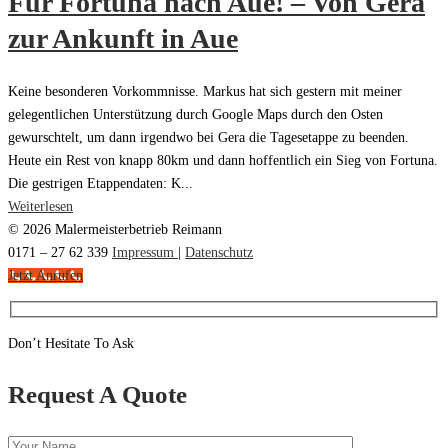
Für Fortuna nach Aue! – Von Gera
zur Ankunft in Aue
Keine besonderen Vorkommnisse. Markus hat sich gestern mit meiner
gelegentlichen Unterstützung durch Google Maps durch den Osten
gewurschtelt, um dann irgendwo bei Gera die Tagesetappe zu beenden.
Heute ein Rest von knapp 80km und dann hoffentlich ein Sieg von Fortuna.
Die gestrigen Etappendaten: K...
Weiterlesen
© 2026 Malermeisterbetrieb Reimann
0171 – 27 62 339
Impressum
|
Datenschutz
Jetzt Anrufen
Don’t Hesitate To Ask
Request A Quote