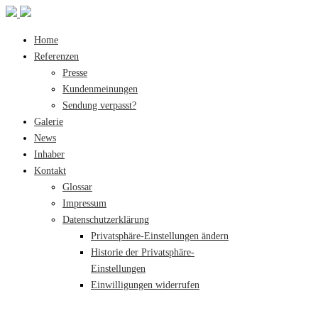
Home
Referenzen
Presse
Kundenmeinungen
Sendung verpasst?
Galerie
News
Inhaber
Kontakt
Glossar
Impressum
Datenschutzerklärung
Privatsphäre-Einstellungen ändern
Historie der Privatsphäre-
Einstellungen
Einwilligungen widerrufen