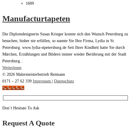
1609
Manufacturtapeten
Die Diplomdesignerin Susan Krieger konnte sich den Wunsch Petersburg zu
besuchen, bisher nie erfüllen, so nannte Sie Ihre Firma, Lydia in St.
Petersburg. www.lydia-stpetersburg.de Seit Ihrer Kindheit hatte Sie durch
Märchen, Erzählungen und Bildern immer wieder Berührung mit der Stadt
Petersburg...
Weiterlesen
© 2026 Malermeisterbetrieb Reimann
0171 – 27 62 339
Impressum
|
Datenschutz
Jetzt Anrufen
Don’t Hesitate To Ask
Request A Quote