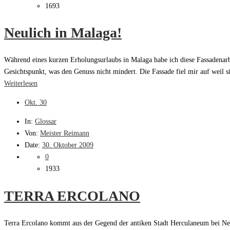
1693
Neulich in Malaga!
Während eines kurzen Erholungsurlaubs in Malaga habe ich diese Fassadenarb
Gesichtspunkt, was den Genuss nicht mindert. Die Fassade fiel mir auf weil si
Weiterlesen
Okt.
30
In:
Glossar
Von:
Meister Reimann
Date:
30. Oktober 2009
0
1933
TERRA ERCOLANO
Terra Ercolano kommt aus der Gegend der antiken Stadt Herculaneum bei Neap