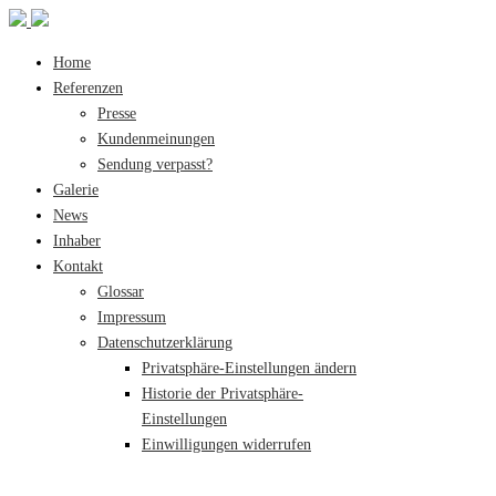
Home
Referenzen
Presse
Kundenmeinungen
Sendung verpasst?
Galerie
News
Inhaber
Kontakt
Glossar
Impressum
Datenschutzerklärung
Privatsphäre-Einstellungen ändern
Historie der Privatsphäre-
Einstellungen
Einwilligungen widerrufen