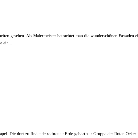
eiten gesehen. Als Malermeister betrachtet man die wunderschönen Fassaden ein
e ein...
el. Die dort zu findende rotbraune Erde gehört zur Gruppe der Roten Ocker. 