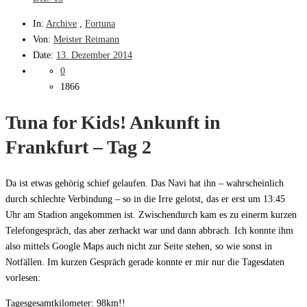
In:
Archive
,
Fortuna
Von:
Meister Reimann
Date:
13. Dezember 2014
0
1866
Tuna for Kids! Ankunft in
Frankfurt – Tag 2
Da ist etwas gehörig schief gelaufen. Das Navi hat ihn – wahrscheinlich
durch schlechte Verbindung – so in die Irre gelotst, das er erst um 13:45
Uhr am Stadion angekommen ist. Zwischendurch kam es zu einerm kurzen
Telefongespräch, das aber zerhackt war und dann abbrach. Ich konnte ihm
also mittels Google Maps auch nicht zur Seite stehen, so wie sonst in
Notfällen. Im kurzen Gespräch gerade konnte er mir nur die Tagesdaten
vorlesen:
Tagesgesamtkilometer: 98km!!