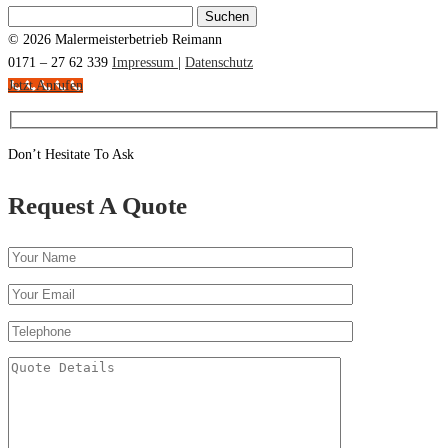
Suchen
nach:
© 2026 Malermeisterbetrieb Reimann
0171 – 27 62 339
Impressum
|
Datenschutz
Jetzt Anrufen
Don’t Hesitate To Ask
Request A Quote