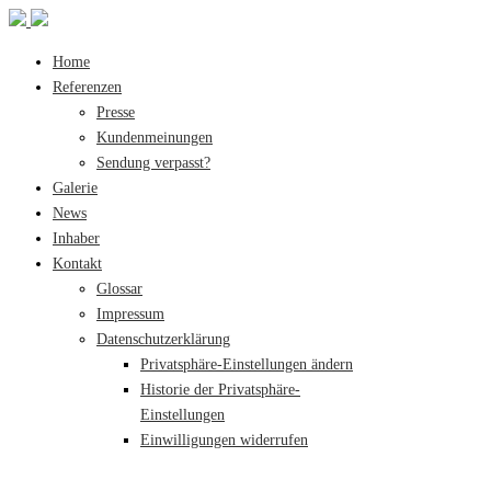
Home
Referenzen
Presse
Kundenmeinungen
Sendung verpasst?
Galerie
News
Inhaber
Kontakt
Glossar
Impressum
Datenschutzerklärung
Privatsphäre-Einstellungen ändern
Historie der Privatsphäre-
Einstellungen
Einwilligungen widerrufen