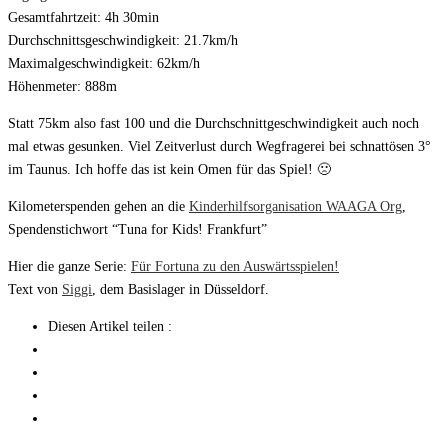
Gesamtfahrtzeit: 4h 30min
Durchschnittsgeschwindigkeit: 21.7km/h
Maximalgeschwindigkeit: 62km/h
Höhenmeter: 888m
Statt 75km also fast 100 und die Durchschnittgeschwindigkeit auch noch
mal etwas gesunken. Viel Zeitverlust durch Wegfragerei bei schnattösen 3°
im Taunus. Ich hoffe das ist kein Omen für das Spiel! 🙁
Kilometerspenden gehen an die
Kinderhilfsorganisation WAAGA Org
,
Spendenstichwort “Tuna for Kids! Frankfurt”
Hier die ganze Serie:
Für Fortuna zu den Auswärtsspielen!
Text von
Siggi
, dem Basislager in Düsseldorf.
Diesen Artikel teilen :