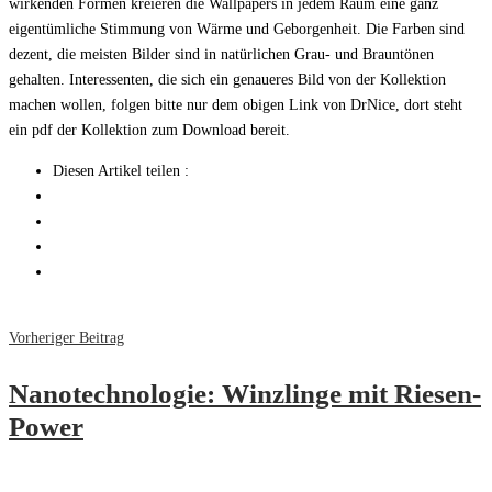
wirkenden Formen kreieren die Wallpapers in jedem Raum eine ganz
eigentümliche Stimmung von Wärme und Geborgenheit. Die Farben sind
dezent, die meisten Bilder sind in natürlichen Grau- und Brauntönen
gehalten. Interessenten, die sich ein genaueres Bild von der Kollektion
machen wollen, folgen bitte nur dem obigen Link von DrNice, dort steht
ein pdf der Kollektion zum Download bereit.
Diesen Artikel teilen :
Vorheriger Beitrag
Nanotechnologie: Winzlinge mit Riesen-
Power