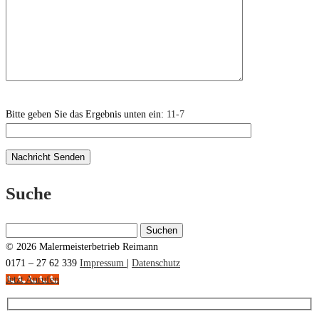
Bitte geben Sie das Ergebnis unten ein:
11-7
Suche
Suchen
nach:
© 2026 Malermeisterbetrieb Reimann
0171 – 27 62 339
Impressum
|
Datenschutz
Jetzt Anrufen