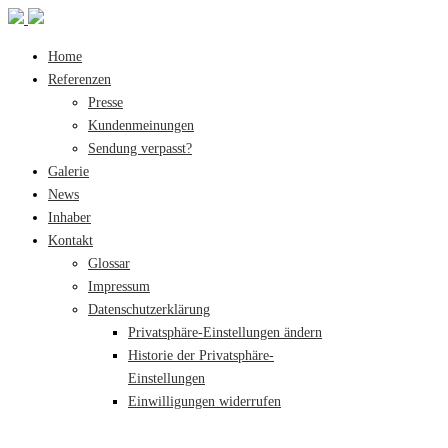
Home
Referenzen
Presse
Kundenmeinungen
Sendung verpasst?
Galerie
News
Inhaber
Kontakt
Glossar
Impressum
Datenschutzerklärung
Privatsphäre-Einstellungen ändern
Historie der Privatsphäre-
Einstellungen
Einwilligungen widerrufen