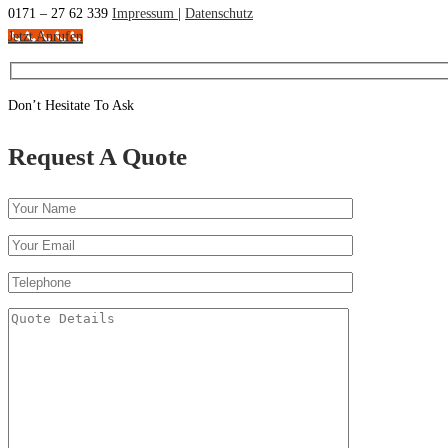
0171 – 27 62 339
Impressum
|
Datenschutz
Jetzt Anrufen
Don’t Hesitate To Ask
Request A Quote