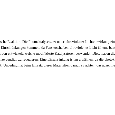
emische Reaktion. Die Photoaktalyse setzt unter ultravioletter Lichteinwirkung 
inschränkungen kommen, da Fensterscheiben ultraviolettes Licht filtern, bzw. 
ben entwickelt, welche modifizierte Katalysatoren verwendet. Diese haben die 
ze deutlich zu reduzieren. Eine Einschränkung ist zu erwähnen: da die photok
nkt. Unbedingt ist beim Einsatz dieser Materialien darauf zu achten, das auss