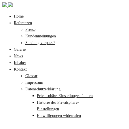
Home
Referenzen
Presse
Kundenmeinungen
Sendung verpasst?
Galerie
News
Inhaber
Kontakt
Glossar
Impressum
Datenschutzerklärung
Privatsphäre-Einstellungen ändern
Historie der Privatsphäre-
Einstellungen
Einwilligungen widerrufen