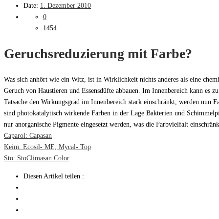
Date:
1. Dezember 2010
0
1454
Geruchsreduzierung mit Farbe?
Was sich anhört wie ein Witz, ist in Wirklichkeit nichts anderes als eine ch
Geruch von Haustieren und Essensdüfte abbauen. Im Innenbereich kann es zu E
Tatsache den Wirkungsgrad im Innenbereich stark einschränkt, werden nun Far
sind photokatalytisch wirkende Farben in der Lage Bakterien und Schimmelpil
nur anorganische Pigmente eingesetzt werden, was die Farbvielfalt einschrä
Caparol: Capasan
Keim: Ecosil- ME, Mycal- Top
Sto: StoClimasan Color
Diesen Artikel teilen :