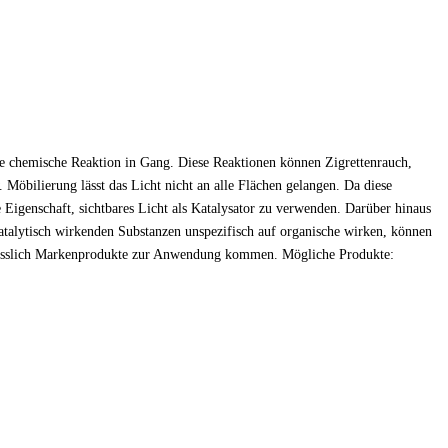
eine chemische Reaktion in Gang. Diese Reaktionen können Zigrettenrauch,
Möbilierung lässt das Licht nicht an alle Flächen gelangen. Da diese
Eigenschaft, sichtbares Licht als Katalysator zu verwenden. Darüber hinaus
atalytisch wirkenden Substanzen unspezifisch auf organische wirken, können
chliesslich Markenprodukte zur Anwendung kommen. Mögliche Produkte: