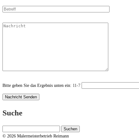
Bitte geben Sie das Ergebnis unten ein:
11-7
Suche
Suchen
nach:
© 2026 Malermeisterbetrieb Reimann