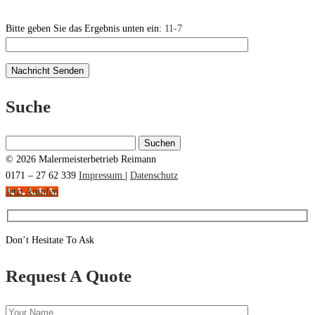
Bitte geben Sie das Ergebnis unten ein:
11-7
Suche
Suchen
nach:
© 2026 Malermeisterbetrieb Reimann
0171 – 27 62 339
Impressum
|
Datenschutz
Jetzt Anrufen
Don’t Hesitate To Ask
Request A Quote