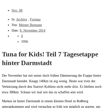
Nov.
08
In:
Archive
,
Fortuna
Von:
Meister Reimann
Date:
8. November 2014
0
1956
Tuna for Kids! Teil 7 Tagesetappe
hinter Darmstadt
Der November hat mit seiner doch frühen Dämmerung die Etappe hinter
Darmstadt beendet. Knapp 140km ist arg wenig. Heute war trotz der
Verkürzung durch den Startort Koblenz nicht mehr drin. Es bleiben noch
etwa 380km. Schaun wir mal wie das zu schaffen sein wird.
Markus ist hinter Darmstadt in einem kleinen Hotel in Roßberg
untergekommen und wird versuchen so früh wie möglich zu starten, um