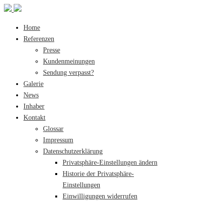
Home
Referenzen
Presse
Kundenmeinungen
Sendung verpasst?
Galerie
News
Inhaber
Kontakt
Glossar
Impressum
Datenschutzerklärung
Privatsphäre-Einstellungen ändern
Historie der Privatsphäre-
Einstellungen
Einwilligungen widerrufen