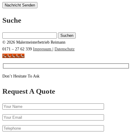
Suche
Suchen
nach:
© 2026 Malermeisterbetrieb Reimann
0171 – 27 62 339
Impressum
|
Datenschutz
Jetzt Anrufen
Don’t Hesitate To Ask
Request A Quote