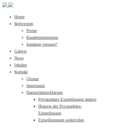
Home
Referenzen
Presse
Kundenmeinungen
Sendung verpasst?
Galerie
News
Inhaber
Kontakt
Glossar
Impressum
Datenschutzerklärung
Privatsphäre-Einstellungen ändern
Historie der Privatsphäre-
Einstellungen
Einwilligungen widerrufen