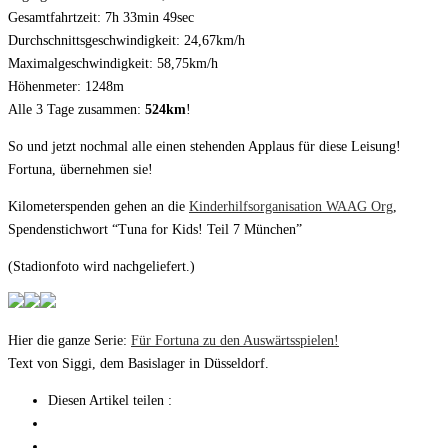
Gesamtfahrtzeit: 7h 33min 49sec
Durchschnittsgeschwindigkeit: 24,67km/h
Maximalgeschwindigkeit: 58,75km/h
Höhenmeter: 1248m
Alle 3 Tage zusammen:
524km
!
So und jetzt nochmal alle einen stehenden Applaus für diese Leisung!
Fortuna, übernehmen sie!
Kilometerspenden gehen an die
Kinderhilfsorganisation WAAG Org
,
Spendenstichwort “Tuna for Kids! Teil 7 München”
(Stadionfoto wird nachgeliefert.)
Hier die ganze Serie:
Für Fortuna zu den Auswärtsspielen!
Text von Siggi, dem Basislager in Düsseldorf.
Diesen Artikel teilen :