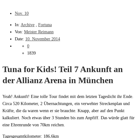
Nov.
10
In:
Archive
,
Fortuna
Von:
Meister Reimann
Date:
10. November 2014
0
1839
Tuna for Kids! Teil 7 Ankunft an
der Allianz Arena in München
Yeah! Ankunft! Eine tolle Tour findet mit dem letzten Tageslicht ihr Ende.
Circa 520 Kilometer, 2 Übernachtungen, ein verwehter Streckenplan und
Kräfte, die da waren wenn er sie brauchte. Knapp, aber auf den Punkt
kalkuliert. Noch etwas über 3 Stunden bis zum Anpfiff. Das würde glatt für
eine Ehrenrunde von 70km reichen.
Tagesgesamtkilometer: 186,6km