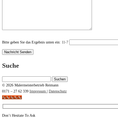
Bitte geben Sie das Ergebnis unten ein:
11-7
Suche
Suchen
nach:
© 2026 Malermeisterbetrieb Reimann
0171 – 27 62 339
Impressum
|
Datenschutz
Jetzt Anrufen
Don’t Hesitate To Ask