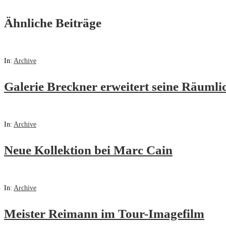
Ähnliche Beiträge
In:
Archive
Galerie Breckner erweitert seine Räumli
In:
Archive
Neue Kollektion bei Marc Cain
In:
Archive
Meister Reimann im Tour-Imagefilm