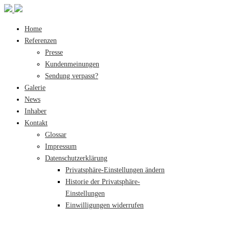
Home
Referenzen
Presse
Kundenmeinungen
Sendung verpasst?
Galerie
News
Inhaber
Kontakt
Glossar
Impressum
Datenschutzerklärung
Privatsphäre-Einstellungen ändern
Historie der Privatsphäre-
Einstellungen
Einwilligungen widerrufen