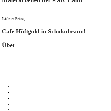
Malerarbeiten bei Marc Cain!
Nächster Beitrag
Cafe Hüftgold in Schokobraun!
Über