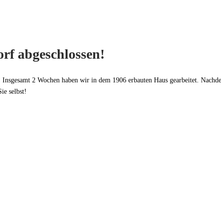
rf abgeschlossen!
n. Insgesamt 2 Wochen haben wir in dem 1906 erbauten Haus gearbeitet. Nachdem
ie selbst!