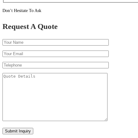
Don’t Hesitate To Ask
Request A Quote