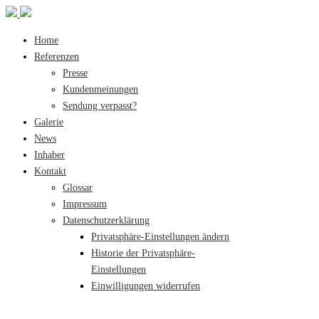
Home
Referenzen
Presse
Kundenmeinungen
Sendung verpasst?
Galerie
News
Inhaber
Kontakt
Glossar
Impressum
Datenschutzerklärung
Privatsphäre-Einstellungen ändern
Historie der Privatsphäre-
Einstellungen
Einwilligungen widerrufen