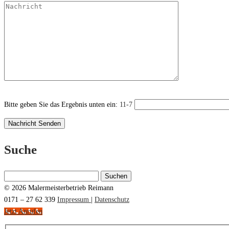
Bitte geben Sie das Ergebnis unten ein:
11-7
Suche
Suchen
nach:
© 2026 Malermeisterbetrieb Reimann
0171 – 27 62 339
Impressum
|
Datenschutz
Jetzt Anrufen