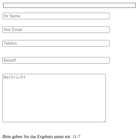
Bitte geben Sie das Ergebnis unten ein:
11-7