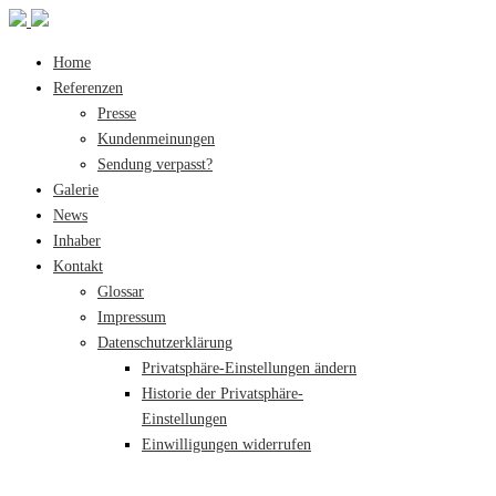
Home
Referenzen
Presse
Kundenmeinungen
Sendung verpasst?
Galerie
News
Inhaber
Kontakt
Glossar
Impressum
Datenschutzerklärung
Privatsphäre-Einstellungen ändern
Historie der Privatsphäre-
Einstellungen
Einwilligungen widerrufen