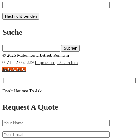
Suche
Suchen
nach:
© 2026 Malermeisterbetrieb Reimann
0171 – 27 62 339
Impressum
|
Datenschutz
Jetzt Anrufen
Don’t Hesitate To Ask
Request A Quote