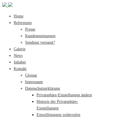
Home
Referenzen
Presse
Kundenmeinungen
Sendung verpasst?
Galerie
News
Inhaber
Kontakt
Glossar
Impressum
Datenschutzerklärung
Privatsphäre-Einstellungen ändern
Historie der Privatsphäre-
Einstellungen
Einwilligungen widerrufen