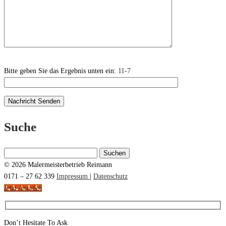
Bitte geben Sie das Ergebnis unten ein:
11-7
Suche
Suchen
nach:
© 2026 Malermeisterbetrieb Reimann
0171 – 27 62 339
Impressum
|
Datenschutz
Jetzt Anrufen
Don’t Hesitate To Ask