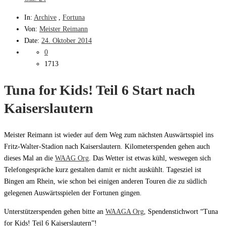
In:
Archive
,
Fortuna
Von:
Meister Reimann
Date:
24. Oktober 2014
0
1713
Tuna for Kids! Teil 6 Start nach
Kaiserslautern
Meister Reimann ist wieder auf dem Weg zum nächsten Auswärtsspiel ins
Fritz-Walter-Stadion nach Kaiserslautern. Kilometerspenden gehen auch
dieses Mal an die
WAAG Org
. Das Wetter ist etwas kühl, weswegen sich
Telefongespräche kurz gestalten damit er nicht auskühlt. Tagesziel ist
Bingen am Rhein, wie schon bei einigen anderen Touren die zu südlich
gelegenen Auswärtsspielen der Fortunen gingen.
Unterstützerspenden gehen bitte an
WAAGA Org
, Spendenstichwort “Tuna
for Kids! Teil 6 Kaiserslautern”!