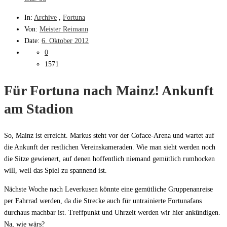
In:
Archive
,
Fortuna
Von:
Meister Reimann
Date:
6. Oktober 2012
0
1571
Für Fortuna nach Mainz! Ankunft
am Stadion
So, Mainz ist erreicht. Markus steht vor der Coface-Arena und wartet auf
die Ankunft der restlichen Vereinskameraden. Wie man sieht werden noch
die Sitze gewienert, auf denen hoffentlich niemand gemütlich rumhocken
will, weil das Spiel zu spannend ist.
Nächste Woche nach Leverkusen könnte eine gemütliche Gruppenanreise
per Fahrrad werden, da die Strecke auch für untrainierte Fortunafans
durchaus machbar ist. Treffpunkt und Uhrzeit werden wir hier ankündigen.
Na, wie wärs?