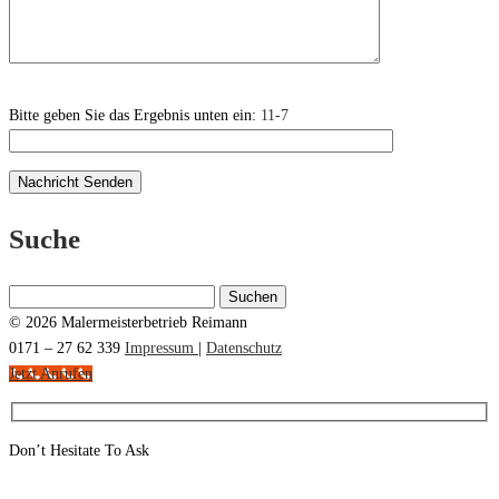
Bitte geben Sie das Ergebnis unten ein:
11-7
Suche
Suchen
nach:
© 2026 Malermeisterbetrieb Reimann
0171 – 27 62 339
Impressum
|
Datenschutz
Jetzt Anrufen
Don’t Hesitate To Ask