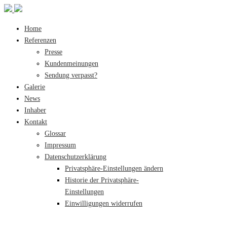
Home
Referenzen
Presse
Kundenmeinungen
Sendung verpasst?
Galerie
News
Inhaber
Kontakt
Glossar
Impressum
Datenschutzerklärung
Privatsphäre-Einstellungen ändern
Historie der Privatsphäre-
Einstellungen
Einwilligungen widerrufen