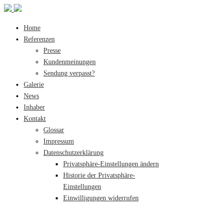
Home
Referenzen
Presse
Kundenmeinungen
Sendung verpasst?
Galerie
News
Inhaber
Kontakt
Glossar
Impressum
Datenschutzerklärung
Privatsphäre-Einstellungen ändern
Historie der Privatsphäre-
Einstellungen
Einwilligungen widerrufen