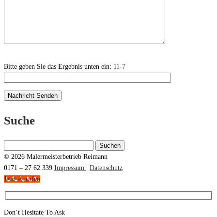
Bitte geben Sie das Ergebnis unten ein:
11-7
Suche
Suchen
nach:
© 2026 Malermeisterbetrieb Reimann
0171 – 27 62 339
Impressum
|
Datenschutz
Jetzt Anrufen
Don’t Hesitate To Ask