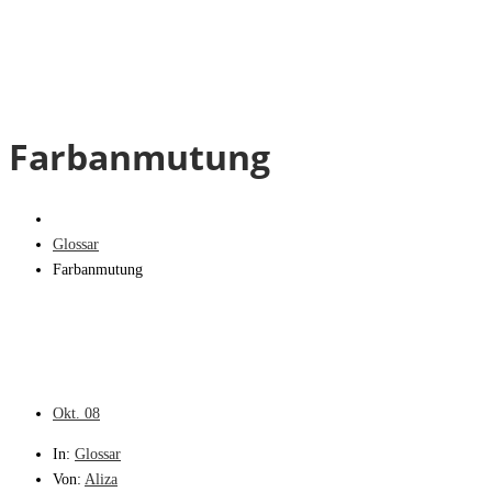
Farbanmutung
Glossar
Farbanmutung
Okt.
08
In:
Glossar
Von:
Aliza