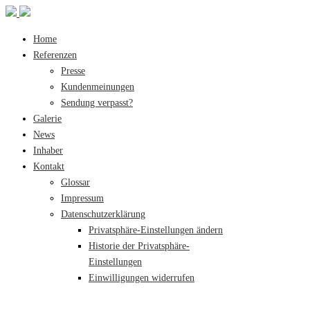
Home
Referenzen
Presse
Kundenmeinungen
Sendung verpasst?
Galerie
News
Inhaber
Kontakt
Glossar
Impressum
Datenschutzerklärung
Privatsphäre-Einstellungen ändern
Historie der Privatsphäre-
Einstellungen
Einwilligungen widerrufen