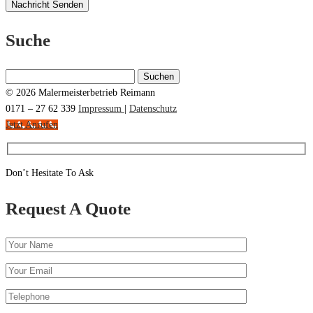
Suche
Suchen
nach:
© 2026 Malermeisterbetrieb Reimann
0171 – 27 62 339
Impressum
|
Datenschutz
Jetzt Anrufen
Don’t Hesitate To Ask
Request A Quote