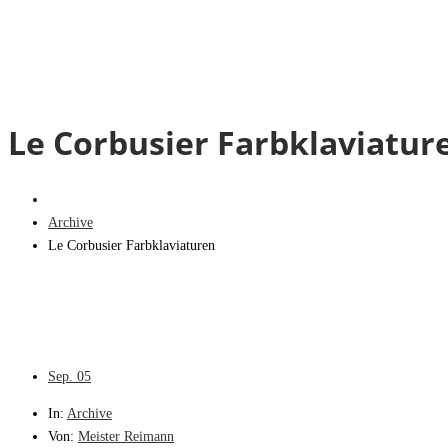
Le Corbusier Farbklaviatur
Archive
Le Corbusier Farbklaviaturen
Sep.
05
In:
Archive
Von:
Meister Reimann