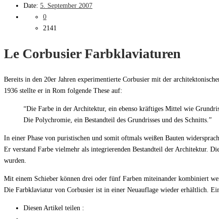
Date:
5. September 2007
0
2141
Le Corbusier Farbklaviaturen
Bereits in den 20er Jahren experimentierte Corbusier mit der architektonisc
1936 stellte er in Rom folgende These auf:
“Die Farbe in der Architektur, ein ebenso kräftiges Mittel wie Grundri
Die Polychromie, ein Bestandteil des Grundrisses und des Schnitts.”
In einer Phase von puristischen und somit oftmals weißen Bauten widersprac
Er verstand Farbe vielmehr als integrierenden Bestandteil der Architektur. 
wurden.
Mit einem Schieber können drei oder fünf Farben miteinander kombiniert we
Die Farbklaviatur von Corbusier ist in einer Neuauflage wieder erhältlich. 
Diesen Artikel teilen :