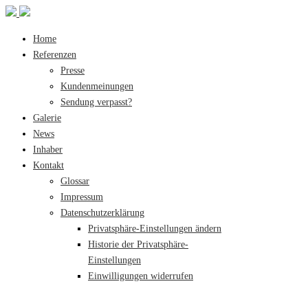
Home
Referenzen
Presse
Kundenmeinungen
Sendung verpasst?
Galerie
News
Inhaber
Kontakt
Glossar
Impressum
Datenschutzerklärung
Privatsphäre-Einstellungen ändern
Historie der Privatsphäre-
Einstellungen
Einwilligungen widerrufen