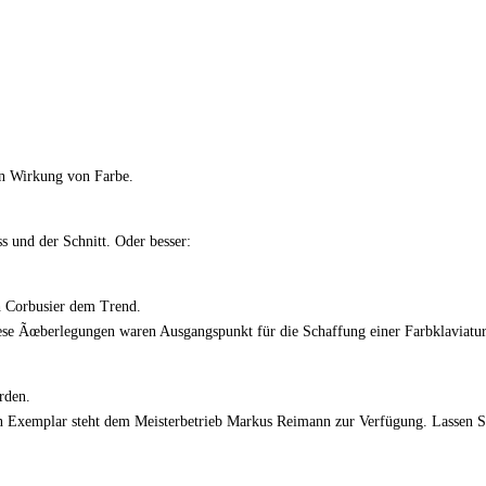
hen Wirkung von Farbe.
ss und der Schnitt. Oder besser:
h Corbusier dem Trend.
Diese Ãœberlegungen waren Ausgangspunkt für die Schaffung einer Farbklaviatur
rden.
Ein Exemplar steht dem Meisterbetrieb Markus Reimann zur Verfügung. Lassen S