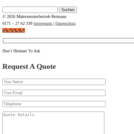
Suchen
nach:
© 2026 Malermeisterbetrieb Reimann
0171 – 27 62 339
Impressum
|
Datenschutz
Jetzt Anrufen
Don’t Hesitate To Ask
Request A Quote