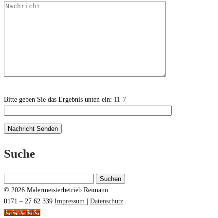
Bitte geben Sie das Ergebnis unten ein:
11-7
Suche
Suchen
nach:
© 2026 Malermeisterbetrieb Reimann
0171 – 27 62 339
Impressum
|
Datenschutz
Jetzt Anrufen