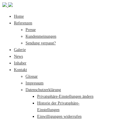
Home
Referenzen
Presse
Kundenmeinungen
Sendung verpasst?
Galerie
News
Inhaber
Kontakt
Glossar
Impressum
Datenschutzerklärung
Privatsphäre-Einstellungen ändern
Historie der Privatsphäre-
Einstellungen
Einwilligungen widerrufen