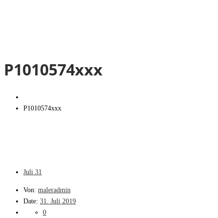
P1010574xxx
P1010574xxx
Juli
31
Von:
maleradmin
Date:
31. Juli 2019
0