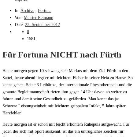
In:
Archive
,
Fortuna
Von:
Meister Reimann
Date:
23. September 2012
0
1581
Für Fortuna NICHT nach Fürth
Heute morgen gegen 10 schwang sich Markus mit dem Ziel Fürth in den
Sattel, heute abend liegt er mit leichtem Fieber in seiner Heia zu Hause. So
kanns gehen. Seine 3 Leibärtze, der internationale Physiotherapeut und die
gesamte Begleitmannschaft rieten ihm gegen 14 Uhr davon ab weiter zu
fahren und damit seine Gesundheit zu gefährden. Man kennt das ja:
Schwere Leistungseinheit mit leichtem grippalem Infekt, 5 Jahre später
Herzfehler.
Heute morgen ist er schon mit leicht erhöhtem Ruhepuls aufgewacht. Für
jeden der sich mit Sport auskennt, ist das ein untrügliches Zeichen für