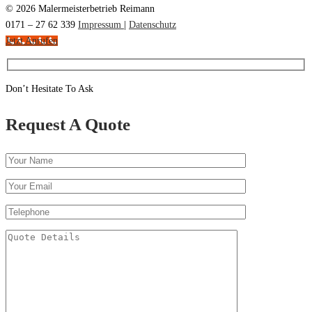
nach:
© 2026 Malermeisterbetrieb Reimann
0171 – 27 62 339
Impressum
|
Datenschutz
Jetzt Anrufen
Don’t Hesitate To Ask
Request A Quote