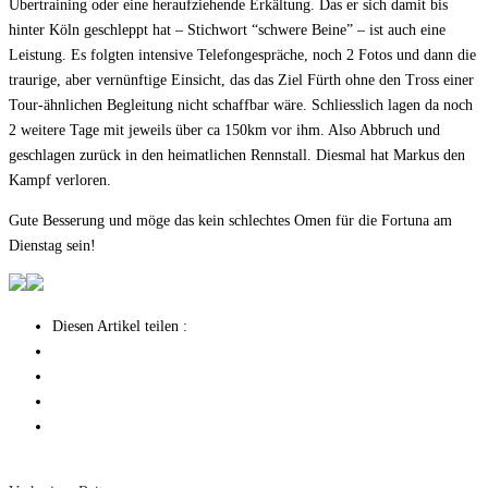
Übertraining oder eine heraufziehende Erkältung. Das er sich damit bis
hinter Köln geschleppt hat – Stichwort “schwere Beine” – ist auch eine
Leistung. Es folgten intensive Telefongespräche, noch 2 Fotos und dann die
traurige, aber vernünftige Einsicht, das das Ziel Fürth ohne den Tross einer
Tour-ähnlichen Begleitung nicht schaffbar wäre. Schliesslich lagen da noch
2 weitere Tage mit jeweils über ca 150km vor ihm. Also Abbruch und
geschlagen zurück in den heimatlichen Rennstall. Diesmal hat Markus den
Kampf verloren.
Gute Besserung und möge das kein schlechtes Omen für die Fortuna am
Dienstag sein!
Diesen Artikel teilen :