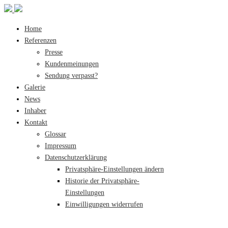
Home
Referenzen
Presse
Kundenmeinungen
Sendung verpasst?
Galerie
News
Inhaber
Kontakt
Glossar
Impressum
Datenschutzerklärung
Privatsphäre-Einstellungen ändern
Historie der Privatsphäre-
Einstellungen
Einwilligungen widerrufen